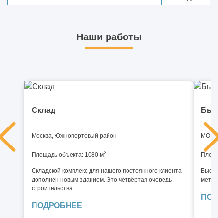
Наши работы
Склад
Быс
Москва, Южнопортовый район
МО, И
2
Площадь объекта: 1080 м
Площа
Складской комплекс для нашего постоянного клиента
Быстр
дополнен новым зданием. Это четвёртая очередь
метал
строительства.
ПОД
ПОДРОБНЕЕ