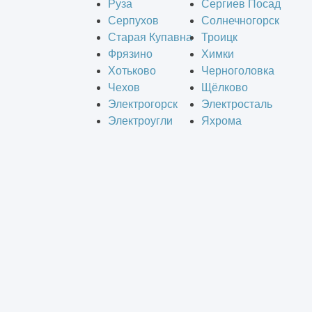
Руза
Сергиев Посад
Серпухов
Солнечногорск
Старая Купавна
Троицк
Фрязино
Химки
Хотьково
Черноголовка
Чехов
Щёлково
Электрогорск
Электросталь
Электроугли
Яхрома