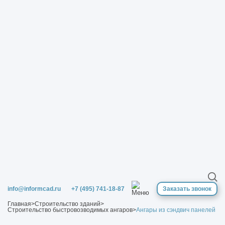
info@informcad.ru
+7 (495) 741-18-87
Заказать звонок
Главная
>
Строительство зданий
>
Строительство быстровозводимых ангаров
>
Ангары из сэндвич панелей