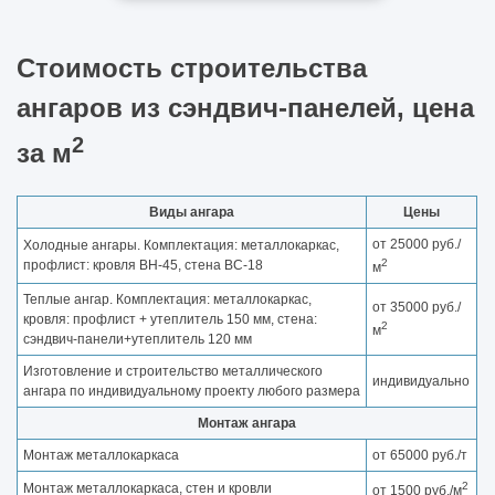
Стоимость строительства
ангаров из сэндвич-панелей, цена
2
за м
Виды ангара
Цены
от 25000 руб./
Холодные ангары. Комплектация: металлокаркас,
2
профлист: кровля ВН-45, стена ВС-18
м
Теплые ангар. Комплектация: металлокаркас,
от 35000 руб./
кровля: профлист + утеплитель 150 мм, стена:
2
м
сэндвич-панели+утеплитель 120 мм
Изготовление и строительство металлического
индивидуально
ангара по индивидуальному проекту любого размера
Монтаж ангара
Монтаж металлокаркаса
от 65000 руб./т
2
Монтаж металлокаркаса, стен и кровли
от 1500 руб./м