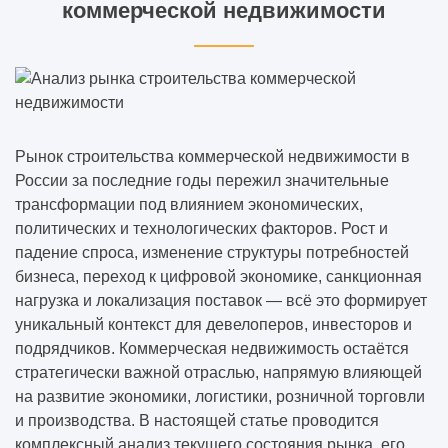
решений без потери качества
коммерческой недвижимости
Какие вопросы нужно задать компании ДО
подписания договора (чек-лист)
Как одно инженерное решение может
изменить весь объект
Рынок строительства коммерческой недвижимости в
России за последние годы пережил значительные
трансформации под влиянием экономических,
Какие решения нельзя отменить после
политических и технологических факторов. Рост и
начала строительства
падение спроса, изменение структуры потребностей
бизнеса, переход к цифровой экономике, санкционная
Как заказчик сам создаёт перерасход, а
нагрузка и локализация поставок — всё это формирует
потом винит подрядчика
уникальный контекст для девелоперов, инвесторов и
подрядчиков. Коммерческая недвижимость остаётся
стратегически важной отраслью, напрямую влияющей
на развитие экономики, логистики, розничной торговли
и производства. В настоящей статье проводится
комплексный анализ текущего состояния рынка, его