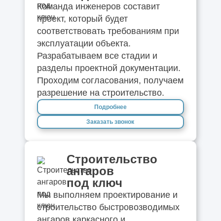
Команда инженеров составит
проект, который будет
соответствовать требованиям при
эксплуатации объекта.
Разрабатываем все стадии и
разделы проектной документации.
Проходим согласования, получаем
разрешение на строительство.
Подробнее
Заказать звонок
Строительство
ангаров
под ключ
Мы выполняем проектирование и
строительство быстровозводимых
ангаров каркасного и