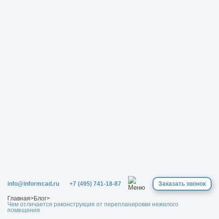
info@informcad.ru
+7 (495) 741-18-87
Заказать звонок
Главная
>
Блог
>
Чем отличается реконструкция от перепланировки нежилого
помещения