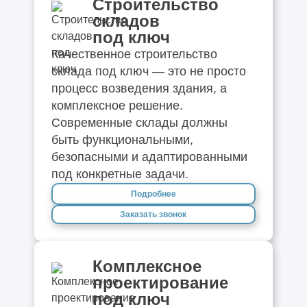
Строительство
складов
под ключ
Качественное строительство
склада под ключ — это не просто
процесс возведения здания, а
комплексное решение.
Современные склады должны
быть функциональными,
безопасными и адаптированными
под конкретные задачи.
Подробнее
Заказать звонок
Комплексное
проектирование
под ключ