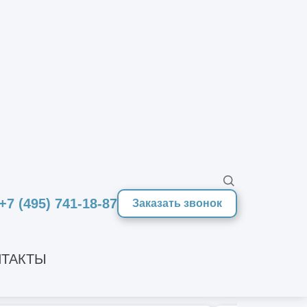
СТВА
счёт
+7 (495) 741-18-87
Заказать звонок
ТАКТЫ