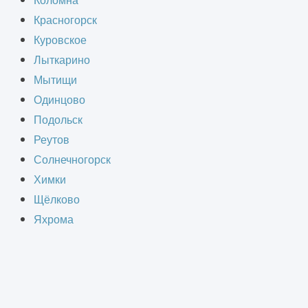
Коломна
рминологии, которую используют
Красногорск
ляется электроточка, или кратко -
Куровское
новано использование этого термина
Лыткарино
Мытищи
Одинцово
Подольск
Реутов
Солнечногорск
Химки
Щёлково
Яхрома
 документе, который регламентирует
о точном определении в этом случае