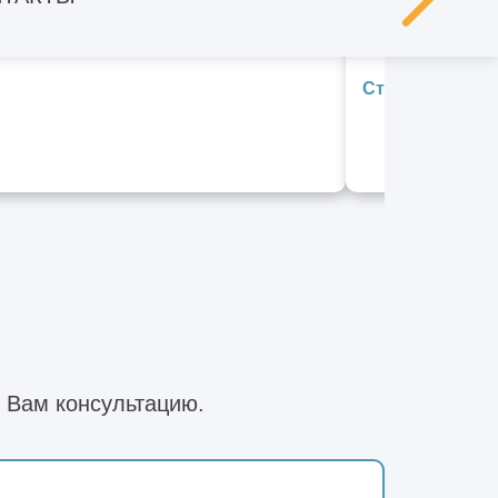
Строительно-
 Вам консультацию.