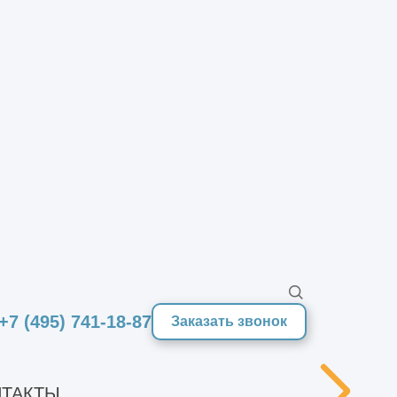
и малого объема электромонтажных
соб расчета применяют только
+7 (495) 741-18-87
Заказать звонок
ТАКТЫ