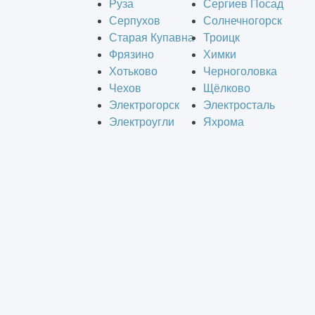
Руза
Сергиев Посад
Серпухов
Солнечногорск
Старая Купавна
Троицк
Фрязино
Химки
Хотьково
Черноголовка
Чехов
Щёлково
Электрогорск
Электросталь
Электроугли
Яхрома