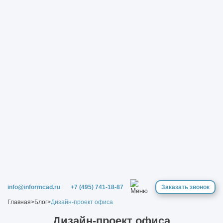
info@informcad.ru
+7 (495) 741-18-87
Заказать звонок
Главная
>
Блог
>
Дизайн-проект офиса
Дизайн-проект офиса