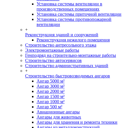
Установка системы вентиляции в
производственных помещениях
Установка системы приточной вентиляции
Установка системы противопожарной
вентиляции
+
Реконструкция зданий и сооружений
Реконструкция нежилого помещения
Строительство антресольного этажа
Электромонтажные работы
Генподряд на строительно-монтажные работы
Строительство автосервисов
Строительство административных зданий
+
Строительство быстровозводимых ангаров
Ангар 5000 м²
Ангар 3000 м²
Ангар 2000 м²
Ангар 1500 м²
Ангар 1000 м²
Ангар 500 м²
Авиационные ангары
Ангары для животных
Ангары для хранения и ремонта техники
Ангары из металлоконструкций