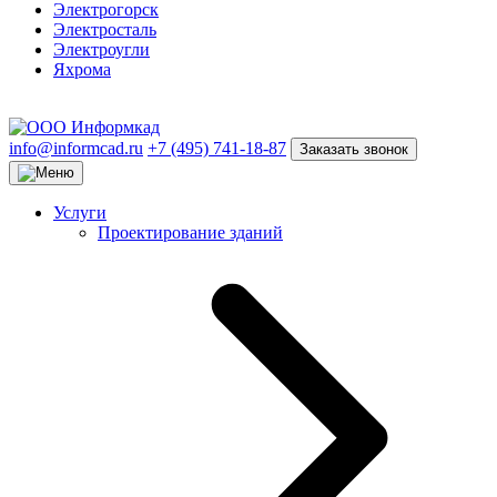
Электрогорск
Электросталь
Электроугли
Яхрома
info@informcad.ru
+7 (495) 741-18-87
Заказать звонок
Услуги
Проектирование зданий