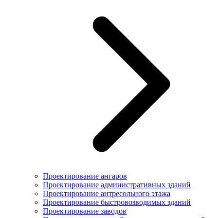
Проектирование ангаров
Проектирование административных зданий
Проектирование антресольного этажа
Проектирование быстровозводимых зданий
Проектирование заводов