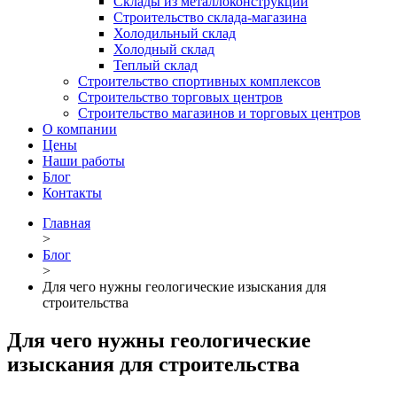
Склады из металлоконструкций
Строительство склада-магазина
Холодильный склад
Холодный склад
Теплый склад
Строительство спортивных комплексов
Строительство торговых центров
Строительство магазинов и торговых центров
О компании
Цены
Наши работы
Блог
Контакты
Главная
>
Блог
>
Для чего нужны геологические изыскания для
строительства
Для чего нужны геологические
изыскания для строительства