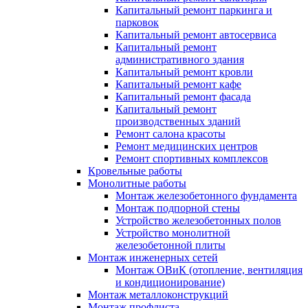
Капитальный ремонт паркинга и
парковок
Капитальный ремонт автосервиса
Капитальный ремонт
административного здания
Капитальный ремонт кровли
Капитальный ремонт кафе
Капитальный ремонт фасада
Капитальный ремонт
производственных зданий
Ремонт салона красоты
Ремонт медицинских центров
Ремонт спортивных комплексов
Кровельные работы
Монолитные работы
Монтаж железобетонного фундамента
Монтаж подпорной стены
Устройство железобетонных полов
Устройство монолитной
железобетонной плиты
Монтаж инженерных сетей
Монтаж ОВиК (отопление, вентиляция
и кондиционирование)
Монтаж металлоконструкций
Монтаж профлиста