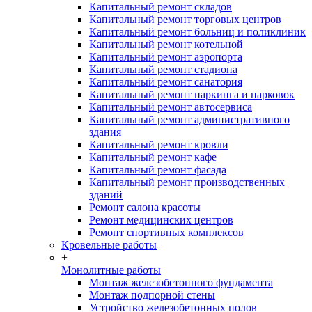
Капитальный ремонт складов
Капитальный ремонт торговых центров
Капитальный ремонт больниц и поликлиник
Капитальный ремонт котельной
Капитальный ремонт аэропорта
Капитальный ремонт стадиона
Капитальный ремонт санатория
Капитальный ремонт паркинга и парковок
Капитальный ремонт автосервиса
Капитальный ремонт административного
здания
Капитальный ремонт кровли
Капитальный ремонт кафе
Капитальный ремонт фасада
Капитальный ремонт производственных
зданий
Ремонт салона красоты
Ремонт медицинских центров
Ремонт спортивных комплексов
Кровельные работы
+
Монолитные работы
Монтаж железобетонного фундамента
Монтаж подпорной стены
Устройство железобетонных полов