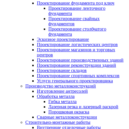
Проектирование фундамента под ключ
Проектирование ленточного
фундамента
Проектирование свайных
фундаментов
Проектирование столбчатого
фундамента
Эскизное проектирование
Проектирование логистических центров
Проектирование магазинов и торговых
центров
Проектирование производственных зданий
Проектирование реконструкции зданий
Проектирование складов
Проектирование спортивных комплексов
Услуги генерального проектировщика
Производство металлоконструкций
Изготовление антресолей
Обработка металла
Гибка металла
Лазерная резка и лазерный раскрой
Порошковая окраска
Сварные металлоконструкции
Строительно-монтажные работы
Внутренние отделочные работы