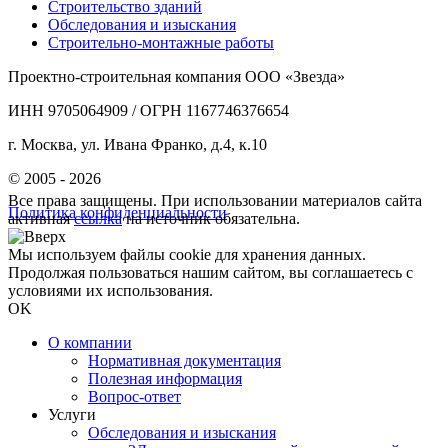
Строительство зданий
Обследования и изыскания
Строительно-монтажные работы
Проектно-строительная компания ООО «Звезда»
ИНН 9705064909 / ОГРН 1167746376654
г. Москва, ул. Ивана Франко, д.4, к.10
© 2005 - 2026
Все права защищены. При использовании материалов сайта
Политика конфиденциальности
активная
ссылка
на источник обязательна.
Мы используем файлы cookie для хранения данных.
Продолжая пользоваться нашим сайтом, вы соглашаетесь с
условиями их использования.
OK
О компании
Нормативная документация
Полезная информация
Вопрос-ответ
Услуги
Обследования и изыскания