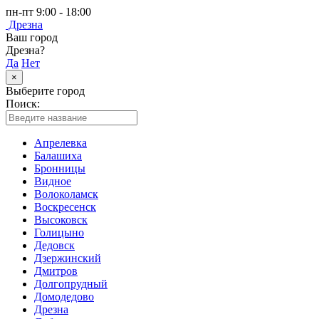
пн-пт 9:00 - 18:00
Дрезна
Ваш город
Дрезна?
Да
Нет
×
Выберите город
Поиск:
Апрелевка
Балашиха
Бронницы
Видное
Волоколамск
Воскресенск
Высоковск
Голицыно
Дедовск
Дзержинский
Дмитров
Долгопрудный
Домодедово
Дрезна