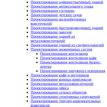
Проектирование административных зданий
Проектирование антресольного этажа
Проектирование гостиниц
Проектирование детских садов
Проектирование железобетонных
конструкций
Проектирование быстровозводимых зданий
Проектирование заводов
Проектирование зданий из
металлоконструкций
Проектирование зданий из сэндвич-панелей
Проектирование инженерных систем
Проектирование вентиляции
Проектирование вентиляции кафе
Проектирование вентиляции бизнес-
центра
Проектирование наружного освещения
Проектирование кафе и ресторанов
Проектирование конных комплексов
Проектирование металлоконструкций
Проектирование офиса
Проектирование сельхоз объектов
Проектирование спортивных сооружений
Проектирование торгово-развлекательных
комплексов