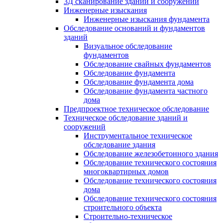
3Д сканирование зданий и сооружений
Инженерные изыскания
Инженерные изыскания фундамента
Обследование оснований и фундаментов
зданий
Визуальное обследование
фундаментов
Обследование свайных фундаментов
Обследование фундамента
Обследование фундамента дома
Обследование фундамента частного
дома
Предпроектное техническое обследование
Техническое обследование зданий и
сооружений
Инструментальное техническое
обследование здания
Обследование железобетонного здания
Обследование технического состояния
многоквартирных домов
Обследование технического состояния
дома
Обследование технического состояния
строительного объекта
Строительно-техническое