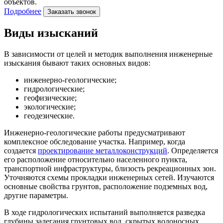
объектов.
Подробнее
Заказать звонок
Виды изысканий
В зависимости от целей и методик выполнения инженерные
изыскания бывают таких основных видов:
инженерно-геологические;
гидрологические;
геофизические;
экологические;
геодезические.
Инженерно-геологические работы предусматривают
комплексное обследование участка. Например, когда
создается
проектирование металлоконструкций
. Определяется
его расположение относительно населенного пункта,
транспортной инфраструктуры, близость рекреационных зон.
Уточняются схемы прокладки инженерных сетей. Изучаются
основные свойства грунтов, расположение подземных вод,
другие параметры.
В ходе гидрологических испытаний выполняется разведка
глубины залегания грунтовых вод, скрытых водоносных