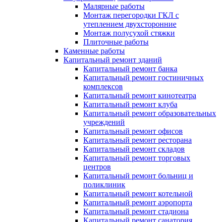
Малярные работы
Монтаж перегородки ГКЛ с
утеплением двухсторонние
Монтаж полусухой стяжки
Плиточные работы
Каменные работы
Капитальный ремонт зданий
Капитальный ремонт банка
Капитальный ремонт гостиничных
комплексов
Капитальный ремонт кинотеатра
Капитальный ремонт клуба
Капитальный ремонт образовательных
учреждений
Капитальный ремонт офисов
Капитальный ремонт ресторана
Капитальный ремонт складов
Капитальный ремонт торговых
центров
Капитальный ремонт больниц и
поликлиник
Капитальный ремонт котельной
Капитальный ремонт аэропорта
Капитальный ремонт стадиона
Капитальный ремонт санатория