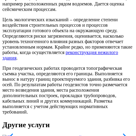
например расположенных рядом водоемов. Дается оценка
сейсмическим процессам.
Цель экологических изысканий – определение степени
воздействия строительных процессов и процессов
эксплуатации готового объекта на окружающую среду.
Определяются риски загрязнения, оценивается, насколько
уровень техногенного влияния разных факторов отвечает
установленным нормам. Крайне редко, но применяются такие
работы, когда осуществляется
реконструкция нежилого
здания
.
При геодезических работах проводится топографическая
съемка участка, определяются его границы. Выполняется
вынос в натуру границ проектируемого здания, разбивка его
осей. По результатам работы геодезистов точно размечается
место возведения здания, места расположения
дополнительных построек, прокладки трубопроводов,
кабельных линий и других коммуникаций. Разметка
выполняется с учетом действующих нормативных
требований.
Другие услуги