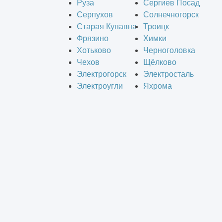
Руза
Сергиев Посад
Серпухов
Солнечногорск
Старая Купавна
Троицк
Фрязино
Химки
Хотьково
Черноголовка
Чехов
Щёлково
Электрогорск
Электросталь
Электроугли
Яхрома