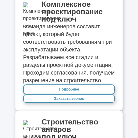
Комплексное
проектирование
под ключ
Команда инженеров составит
проект, который будет
соответствовать требованиям при
эксплуатации объекта.
Разрабатываем все стадии и
разделы проектной документации.
Проходим согласования, получаем
разрешение на строительство.
Подробнее
Заказать звонок
Строительство
ангаров
под ключ