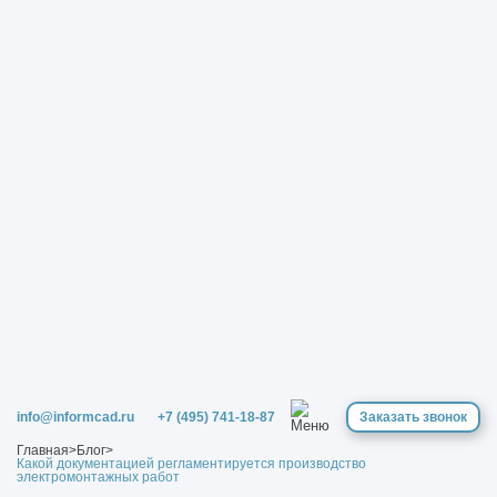
info@informcad.ru
+7 (495) 741-18-87
Заказать звонок
Главная
>
Блог
>
Какой документацией регламентируется производство
электромонтажных работ