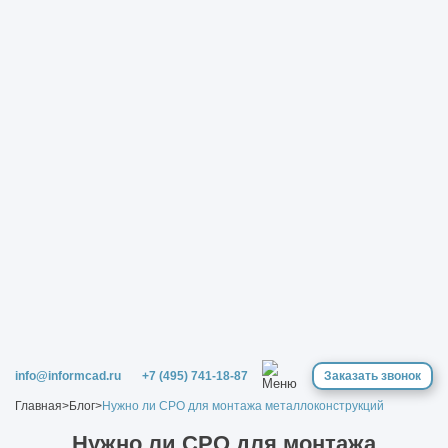
info@informcad.ru
+7 (495) 741-18-87
Заказать звонок
Главная
>
Блог
>
Нужно ли СРО для монтажа металлоконструкций
Нужно ли СРО для монтажа