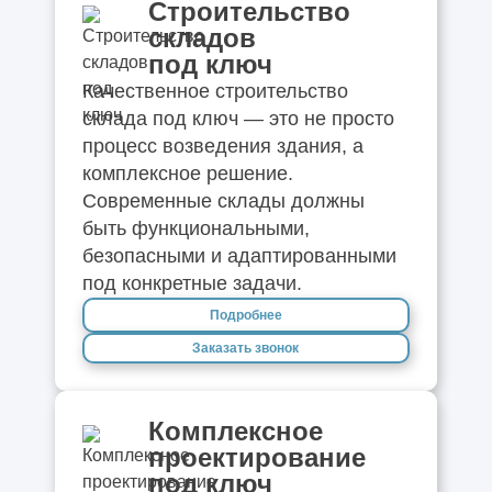
Строительство
складов
под ключ
Качественное строительство
склада под ключ — это не просто
процесс возведения здания, а
комплексное решение.
Современные склады должны
быть функциональными,
безопасными и адаптированными
под конкретные задачи.
Подробнее
Заказать звонок
Комплексное
проектирование
под ключ