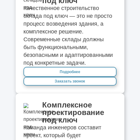
под ключ
Качественное строительство
склада под ключ — это не просто
процесс возведения здания, а
комплексное решение.
Современные склады должны
быть функциональными,
безопасными и адаптированными
под конкретные задачи.
Подробнее
Заказать звонок
Комплексное
проектирование
под ключ
Команда инженеров составит
проект, который будет