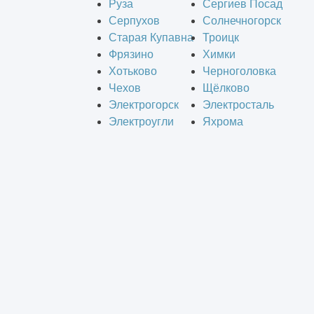
Руза
Сергиев Посад
Серпухов
Солнечногорск
Старая Купавна
Троицк
Фрязино
Химки
Хотьково
Черноголовка
Чехов
Щёлково
Электрогорск
Электросталь
Электроугли
Яхрома