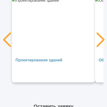
Проектирование зданий
Обс
Оставить заявку