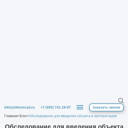
info@informcad.ru
+7 (495) 741-18-87
Заказать звонок
Главная
>
Блог
>
Обследование для введения объекта в эксплуатацию
Обследование для введения объекта