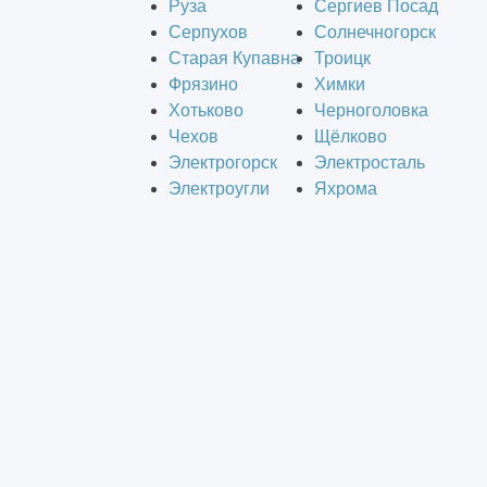
Руза
Сергиев Посад
Серпухов
Солнечногорск
Старая Купавна
Троицк
Фрязино
Химки
Хотьково
Черноголовка
Чехов
Щёлково
Электрогорск
Электросталь
Электроугли
Яхрома