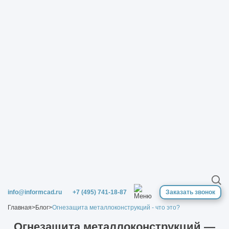
info@informcad.ru
+7 (495) 741-18-87
Заказать звонок
Главная
>
Блог
>
Огнезащита металлоконструкций - что это?
Огнезащита металлоконструкций —