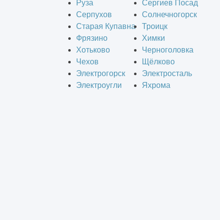
Руза
Сергиев Посад
Серпухов
Солнечногорск
Старая Купавна
Троицк
Фрязино
Химки
Хотьково
Черноголовка
Чехов
Щёлково
Электрогорск
Электросталь
Электроугли
Яхрома