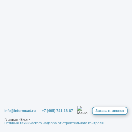
info@informcad.ru
+7 (495) 741-18-87
Заказать звонок
Главная
>
Блог
>
Отличия технического надзора от строительного контроля