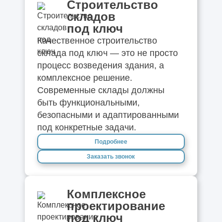
Строительство
складов
под ключ
Качественное строительство
склада под ключ — это не просто
процесс возведения здания, а
комплексное решение.
Современные склады должны
быть функциональными,
безопасными и адаптированными
под конкретные задачи.
Подробнее
Заказать звонок
Комплексное
проектирование
под ключ