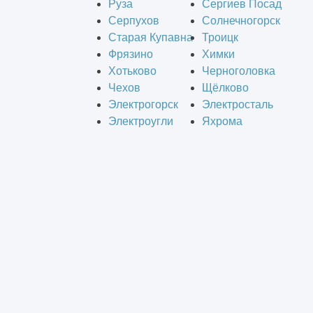
Руза
Сергиев Посад
Серпухов
Солнечногорск
Старая Купавна
Троицк
Фрязино
Химки
Хотьково
Черноголовка
Чехов
Щёлково
Электрогорск
Электросталь
Электроугли
Яхрома