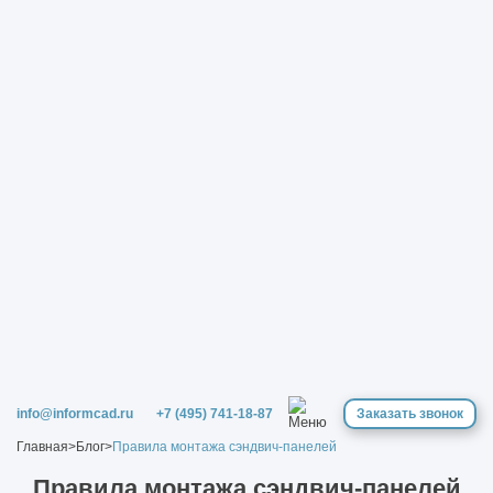
info@informcad.ru
+7 (495) 741-18-87
Заказать звонок
Главная
>
Блог
>
Правила монтажа сэндвич-панелей
Правила монтажа сэндвич-панелей