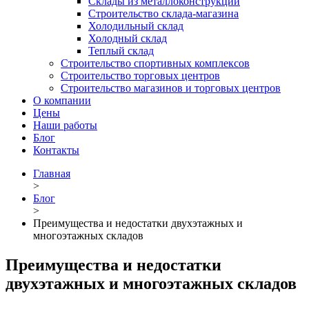
Склады из металлоконструкций
Строительство склада-магазина
Холодильный склад
Холодный склад
Теплый склад
Строительство спортивных комплексов
Строительство торговых центров
Строительство магазинов и торговых центров
О компании
Цены
Наши работы
Блог
Контакты
Главная
>
Блог
>
Преимущества и недостатки двухэтажных и
многоэтажных складов
Преимущества и недостатки
двухэтажных и многоэтажных складов