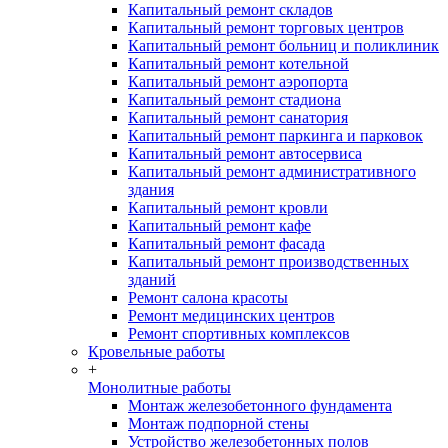
Капитальный ремонт складов
Капитальный ремонт торговых центров
Капитальный ремонт больниц и поликлиник
Капитальный ремонт котельной
Капитальный ремонт аэропорта
Капитальный ремонт стадиона
Капитальный ремонт санатория
Капитальный ремонт паркинга и парковок
Капитальный ремонт автосервиса
Капитальный ремонт административного
здания
Капитальный ремонт кровли
Капитальный ремонт кафе
Капитальный ремонт фасада
Капитальный ремонт производственных
зданий
Ремонт салона красоты
Ремонт медицинских центров
Ремонт спортивных комплексов
Кровельные работы
+
Монолитные работы
Монтаж железобетонного фундамента
Монтаж подпорной стены
Устройство железобетонных полов