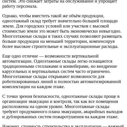
систем. Это снижает затраты на обслуживание и упрощает
работу персонала.
Однако, чтобы вместить такой же объём продукции,
одноэтажный склад требует значительно большей площади
земли. Для городских условий или участков с высокой
стоимостью земли это может быть экономически невыгодно.
Многоэтажные склады в таких случаях позволяют размещать
больше продукции на меньшей территории, компенсируя
более высокие строительные и эксплуатационные расходы.
Еще одно отличие — возможности вертикальной
автоматизации. Одноэтажные склады легко оснащаются
традиционными стеллажами и конвейерами, но внедрение
карусельных и вертикальных систем часто ограничено.
Многоэтажные склады открывают возможности для
роботизированных линий и полностью автоматизированной
комплектации на каждом этаже.
С точки зрения безопасности, одноэтажные склады проще в
организации эвакуации и контроля, так как все помещения
расположены на одном уровне. Многоэтажные склады
требуют продуманного плана эвакуации, аварийных выходов
и дублированных систем пожаротушения на каждом этаже.
Наконец, стоимость строительства и эксплуатации — важный