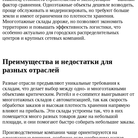
фактор сравнения. Одноэтажные объекты дешевле возводить,
проще обслуживать и модернизировать, но требуют больше
земли и имеют ограничения по плотности хранения.
Многоэтажные склады дороже, но позволяют экономить
территорию и повышать эффективность логистики, что
особенно актуально для городских распределительных
центров и крупных сетевых компаний.
Преимущества и недостатки для
разных отраслей
Разные отрасли предъявляют уникальные требования к
складам, что делает выбор между одно- и многоэтажными
объектами критическим. Ритейл и e-commerce выигрывают от
многоэтажных складов с автоматизацией, так как скорость
обработки заказов и высокая плотность хранения напрямую
влияют на прибыль. Эти склады устроены так, что в них
помещается много разных товаров даже на небольшой
площади, и они помогают быстро собирать небольшие заказы.
Производственные компании чаще ориентируются на
одноэтажные решения, особенно если необходима частая