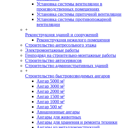
Установка системы вентиляции в
производственных помещениях
Установка системы приточной вентиляции
Установка системы противопожарной
вентиляции
+
Реконструкция зданий и сооружений
Реконструкция нежилого помещения
Строительство антресольного этажа
Электромонтажные работы
Генподряд на строительно-монтажные работы
Строительство автосервисов
Строительство административных зданий
+
Строительство быстровозводимых ангаров
Ангар 5000 м²
Ангар 3000 м²
Ангар 2000 м²
Ангар 1500 м²
Ангар 1000 м²
Ангар 500 м²
Авиационные ангары
Ангары для животных
Ангары для хранения и ремонта техники
Ангары из металлоконструкций