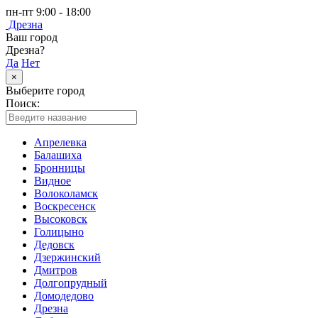
пн-пт 9:00 - 18:00
Дрезна
Ваш город
Дрезна?
Да
Нет
×
Выберите город
Поиск:
Апрелевка
Балашиха
Бронницы
Видное
Волоколамск
Воскресенск
Высоковск
Голицыно
Дедовск
Дзержинский
Дмитров
Долгопрудный
Домодедово
Дрезна