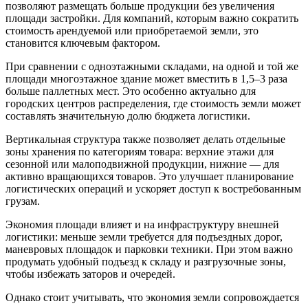
позволяют размещать больше продукции без увеличения
площади застройки. Для компаний, которым важно сократить
стоимость арендуемой или приобретаемой земли, это
становится ключевым фактором.
При сравнении с одноэтажными складами, на одной и той же
площади многоэтажное здание может вместить в 1,5–3 раза
больше паллетных мест. Это особенно актуально для
городских центров распределения, где стоимость земли может
составлять значительную долю бюджета логистики.
Вертикальная структура также позволяет делать отдельные
зоны хранения по категориям товара: верхние этажи для
сезонной или малоподвижной продукции, нижние — для
активно вращающихся товаров. Это улучшает планирование
логистических операций и ускоряет доступ к востребованным
грузам.
Экономия площади влияет и на инфраструктуру внешней
логистики: меньше земли требуется для подъездных дорог,
маневровых площадок и парковки техники. При этом важно
продумать удобный подъезд к складу и разгрузочные зоны,
чтобы избежать заторов и очередей.
Однако стоит учитывать, что экономия земли сопровождается