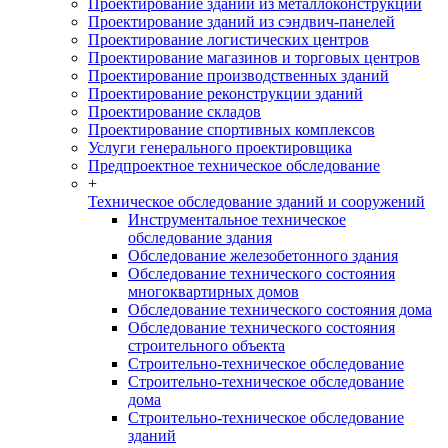
Проектирование зданий из металлоконструкций
Проектирование зданий из сэндвич-панелей
Проектирование логистических центров
Проектирование магазинов и торговых центров
Проектирование производственных зданий
Проектирование реконструкции зданий
Проектирование складов
Проектирование спортивных комплексов
Услуги генерального проектировщика
Предпроектное техническое обследование
+
Техническое обследование зданий и сооружений
Инструментальное техническое
обследование здания
Обследование железобетонного здания
Обследование технического состояния
многоквартирных домов
Обследование технического состояния дома
Обследование технического состояния
строительного объекта
Строительно-техническое обследование
Строительно-техническое обследование
дома
Строительно-техническое обследование
зданий