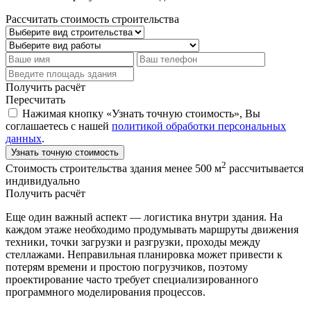
Рассчитать стоимость строительства
Получить расчёт
Пересчитать
Нажимая кнопку «Узнать точную стоимость», Вы
соглашаетесь с нашей
политикой обработки персональных
данных
.
Узнать точную стоимость
2
Стоимость строительства здания менее 500 м
рассчитывается
индивидуально
Получить расчёт
Еще один важный аспект — логистика внутри здания. На
каждом этаже необходимо продумывать маршруты движения
техники, точки загрузки и разгрузки, проходы между
стеллажами. Неправильная планировка может привести к
потерям времени и простою погрузчиков, поэтому
проектирование часто требует специализированного
программного моделирования процессов.