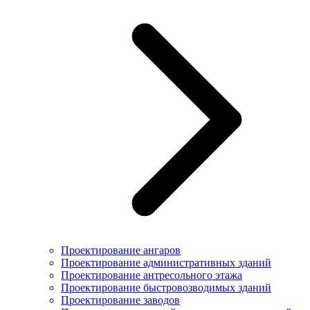
Проектирование ангаров
Проектирование административных зданий
Проектирование антресольного этажа
Проектирование быстровозводимых зданий
Проектирование заводов