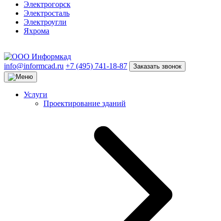
Электрогорск
Электросталь
Электроугли
Яхрома
info@informcad.ru
+7 (495) 741-18-87
Заказать звонок
Услуги
Проектирование зданий