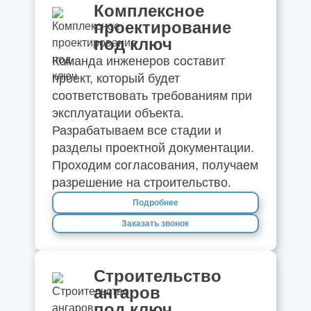
Комплексное
проектирование
под ключ
Команда инженеров составит
проект, который будет
соответствовать требованиям при
эксплуатации объекта.
Разрабатываем все стадии и
разделы проектной документации.
Проходим согласования, получаем
разрешение на строительство.
Подробнее
Заказать звонок
Строительство
ангаров
под ключ