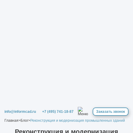
info@informcad.ru
+7 (495) 741-18-87
Заказать звонок
Главная
>
Блог
>
Реконструкция и модернизация промышленных зданий
Реконструкция и модернизация