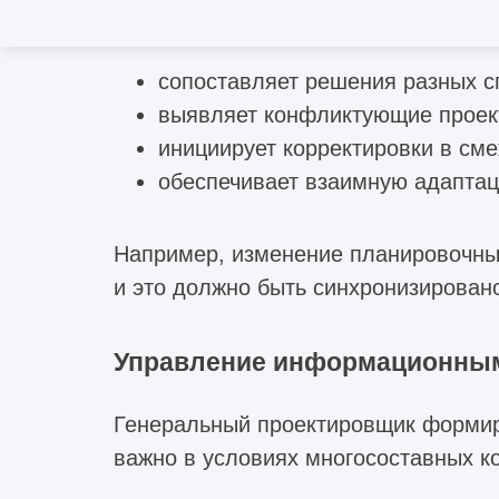
Здесь он:
сопоставляет решения разных с
выявляет конфликтующие проек
инициирует корректировки в см
обеспечивает взаимную адапта
Например, изменение планировочных
и это должно быть синхронизирован
Управление информационным
Генеральный проектировщик формиру
важно в условиях многосоставных к