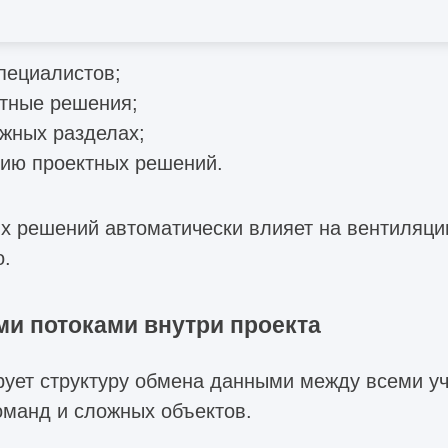
пециалистов;
тные решения;
ежных разделах;
цию проектных решений.
 решений автоматически влияет на вентиляцию
о.
и потоками внутри проекта
ет структуру обмена данными между всеми уч
оманд и сложных объектов.