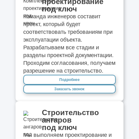
проектирование
под ключ
Команда инженеров составит
проект, который будет
соответствовать требованиям при
эксплуатации объекта.
Разрабатываем все стадии и
разделы проектной документации.
Проходим согласования, получаем
разрешение на строительство.
Подробнее
Заказать звонок
Строительство
ангаров
под ключ
Мы выполняем проектирование и