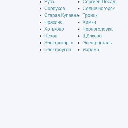
Руза
Сергиев Посад
Серпухов
Солнечногорск
Старая Купавна
Троицк
Фрязино
Химки
Хотьково
Черноголовка
Чехов
Щёлково
Электрогорск
Электросталь
Электроугли
Яхрома