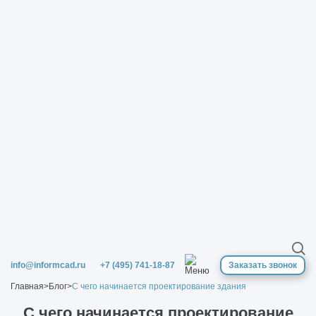
info@informcad.ru
+7 (495) 741-18-87
Заказать звонок
Главная
>
Блог
>
С чего начинается проектирование здания
С чего начинается проектирование