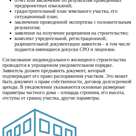
отчет или заключение по результатам проведенных
предпроектных изысканий;
градостроительный план земельного участка, его
ситуационный план;
заключение проведенной экспертизы с положительным
результатом;
заявление на получение разрешения на строительство;
комплект учредительной, регистрационной,
разрешительной документации заявителя – в том числе
подаются имеющиеся допуски СРО и лицензии.
Согласование индивидуального жилищного строительства
проводится в упрощенном уведомительном порядке.
Заявитель должен предъявить документ, который
подтверждает его право распоряжения участком. Это может
быть документ о праве собственности, договор долгосрочной
аренды. В уведомлении указываются основные размерные
параметры частного дома – площадь строения, его высота,
отступы от границ участка, другие параметры.