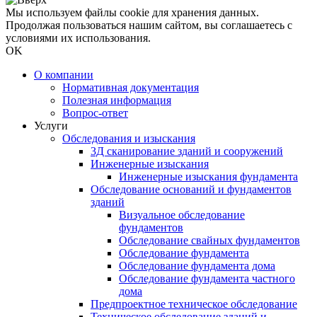
Мы используем файлы cookie для хранения данных.
Продолжая пользоваться нашим сайтом, вы соглашаетесь с
условиями их использования.
OK
О компании
Нормативная документация
Полезная информация
Вопрос-ответ
Услуги
Обследования и изыскания
3Д сканирование зданий и сооружений
Инженерные изыскания
Инженерные изыскания фундамента
Обследование оснований и фундаментов
зданий
Визуальное обследование
фундаментов
Обследование свайных фундаментов
Обследование фундамента
Обследование фундамента дома
Обследование фундамента частного
дома
Предпроектное техническое обследование
Техническое обследование зданий и