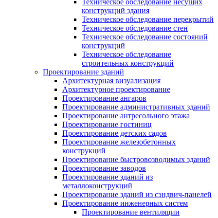
Техническое обследование несущих
конструкций здания
Техническое обследование перекрытий
Техническое обследование стен
Техническое обследование состояний
конструкций
Техническое обследование
строительных конструкций
Проектирование зданий
Архитектурная визуализация
Архитектурное проектирование
Проектирование ангаров
Проектирование административных зданий
Проектирование антресольного этажа
Проектирование гостиниц
Проектирование детских садов
Проектирование железобетонных
конструкций
Проектирование быстровозводимых зданий
Проектирование заводов
Проектирование зданий из
металлоконструкций
Проектирование зданий из сэндвич-панелей
Проектирование инженерных систем
Проектирование вентиляции