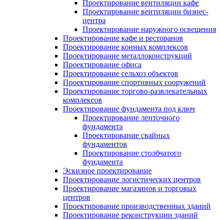
Проектирование вентиляции кафе
Проектирование вентиляции бизнес-
центра
Проектирование наружного освещения
Проектирование кафе и ресторанов
Проектирование конных комплексов
Проектирование металлоконструкций
Проектирование офиса
Проектирование сельхоз объектов
Проектирование спортивных сооружений
Проектирование торгово-развлекательных
комплексов
Проектирование фундамента под ключ
Проектирование ленточного
фундамента
Проектирование свайных
фундаментов
Проектирование столбчатого
фундамента
Эскизное проектирование
Проектирование логистических центров
Проектирование магазинов и торговых
центров
Проектирование производственных зданий
Проектирование реконструкции зданий