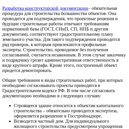
Разработка конструкторской документации
– обязательная
процедура для строительства большинства объектов. Она
проводится для подтверждения, что проектные решения и
будущие строительные работы отвечают требованиям
нормативной базы (ГОСТ, СНиП, СП, НПБ и другим
документам), соответствуют градостроительному плану
земельного участка. Для такого подтверждения проводится
ряд проверок, к которым привлекаются профильные
эксперты. Строительство, проводимое без получения
согласований, считается незаконным. В этом случае заказчику
и подрядчику грозит административная ответственность в
виде крупного штрафа. Кроме этого, построенный объект
придется демонтировать.
Общие требования и виды строительных работ, при которых
необходимо согласовывать проекты приводятся в
Градостроительном кодексе РФ. В том числе согласовать
документацию необходимо в следующих случаях:
Строящееся здание относится к объектам капитального
строительства – обязательно проводится экспертиза,
оформляется разрешение в Госстройнадзоре.
Возводится частный дом. Для индивидуального
жилищного строительства предусмотрена упрощенная