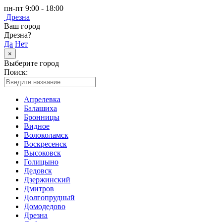
пн-пт 9:00 - 18:00
Дрезна
Ваш город
Дрезна?
Да
Нет
×
Выберите город
Поиск:
Апрелевка
Балашиха
Бронницы
Видное
Волоколамск
Воскресенск
Высоковск
Голицыно
Дедовск
Дзержинский
Дмитров
Долгопрудный
Домодедово
Дрезна