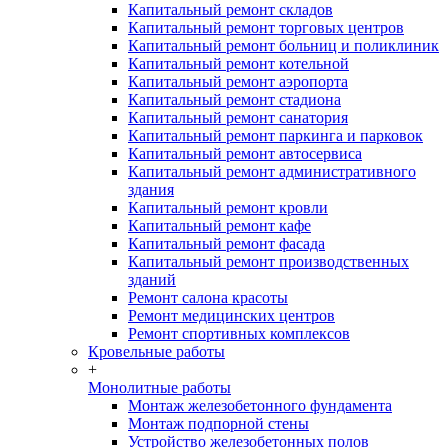
Капитальный ремонт складов
Капитальный ремонт торговых центров
Капитальный ремонт больниц и поликлиник
Капитальный ремонт котельной
Капитальный ремонт аэропорта
Капитальный ремонт стадиона
Капитальный ремонт санатория
Капитальный ремонт паркинга и парковок
Капитальный ремонт автосервиса
Капитальный ремонт административного
здания
Капитальный ремонт кровли
Капитальный ремонт кафе
Капитальный ремонт фасада
Капитальный ремонт производственных
зданий
Ремонт салона красоты
Ремонт медицинских центров
Ремонт спортивных комплексов
Кровельные работы
+
Монолитные работы
Монтаж железобетонного фундамента
Монтаж подпорной стены
Устройство железобетонных полов