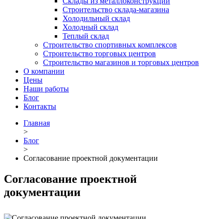
Склады из металлоконструкций
Строительство склада-магазина
Холодильный склад
Холодный склад
Теплый склад
Строительство спортивных комплексов
Строительство торговых центров
Строительство магазинов и торговых центров
О компании
Цены
Наши работы
Блог
Контакты
Главная
>
Блог
>
Согласование проектной документации
Согласование проектной
документации