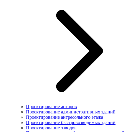
Проектирование ангаров
Проектирование административных зданий
Проектирование антресольного этажа
Проектирование быстровозводимых зданий
Проектирование заводов