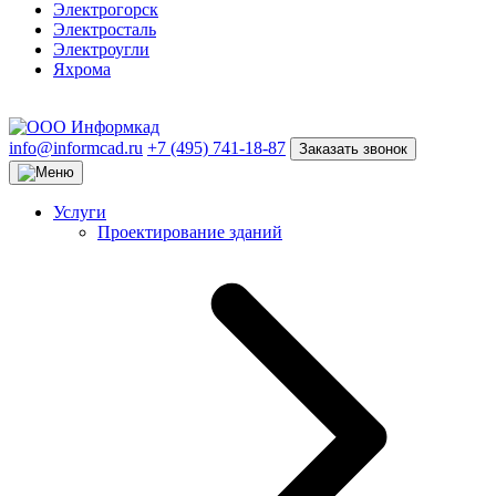
Электрогорск
Электросталь
Электроугли
Яхрома
info@informcad.ru
+7 (495) 741-18-87
Заказать звонок
Услуги
Проектирование зданий