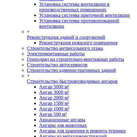
Установка системы вентиляции в
производственных помещениях
Установка системы приточной вентиляции
Установка системы противопожарной
вентиляции
+
Реконструкция зданий и сооружений
Реконструкция нежилого помещения
Строительство антресольного этажа
Электромонтажные работы
Генподряд на строительно-монтажные работы
Строительство автосервисов
Строительство административных зданий
+
Строительство быстровозводимых ангаров
Ангар 5000 м²
Ангар 3000 м²
Ангар 2000 м²
Ангар 1500 м²
Ангар 1000 м²
Ангар 500 м²
Авиационные ангары
Ангары для животных
Ангары для хранения и ремонта техники
Ангары из металлоконструкций