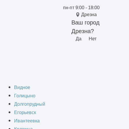
пн-пт 9:00 - 18:00
Дрезна
Ваш город
Дрезна?
Да
Нет
ич панелей
Видное
Голицыно
Долгопрудный
Егорьевск
Ивантеевка