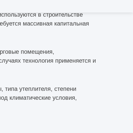
спользуются в строительстве
ребуется массивная капитальная
орговые помещения,
случаях технология применяется и
, типа утеплителя, степени
под климатические условия,