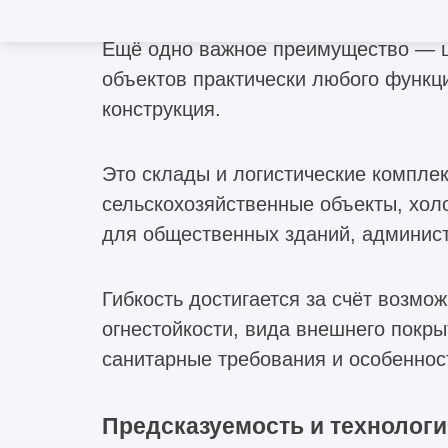
Ещё одно важное преимущество — ш
объектов практически любого функци
конструкция.
Это склады и логистические компле
сельскохозяйственные объекты, хол
для общественных зданий, админист
Гибкость достигается за счёт возмо
огнестойкости, вида внешнего покры
санитарные требования и особеннос
Предсказуемость и технологи