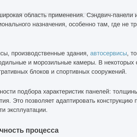
ирокая область применения. Сэндвич-панели и
онального назначения, особенно там, где не т
ксы, производственные здания,
автосервисы
, т
одильные и морозильные камеры. В некоторых 
ративных блоков и спортивных сооружений.
жности подбора характеристик панелей: толщины
тия. Это позволяет адаптировать конструкцию 
ти эксплуатации.
чность процесса