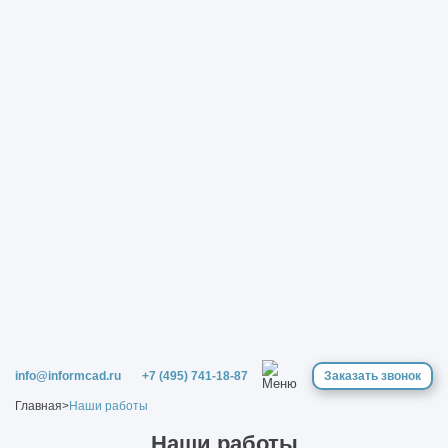
info@informcad.ru
+7 (495) 741-18-87
Заказать звонок
Главная
>
Наши работы
Наши работы