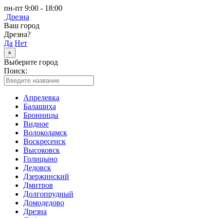
пн-пт 9:00 - 18:00
Дрезна
Ваш город
Дрезна?
Да
Нет
×
Выберите город
Поиск:
Апрелевка
Балашиха
Бронницы
Видное
Волоколамск
Воскресенск
Высоковск
Голицыно
Дедовск
Дзержинский
Дмитров
Долгопрудный
Домодедово
Дрезна