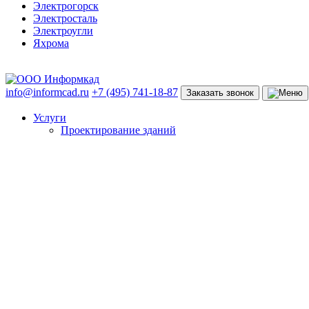
Электрогорск
Электросталь
Электроугли
Яхрома
info@informcad.ru
+7 (495) 741-18-87
Заказать звонок
Услуги
Проектирование зданий