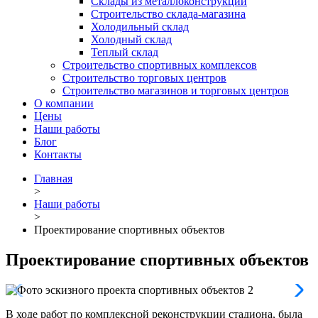
Склады из металлоконструкций
Строительство склада-магазина
Холодильный склад
Холодный склад
Теплый склад
Строительство спортивных комплексов
Строительство торговых центров
Строительство магазинов и торговых центров
О компании
Цены
Наши работы
Блог
Контакты
Главная
>
Наши работы
>
Проектирование спортивных объектов
Проектирование спортивных объектов
В ходе работ по комплексной реконструкции стадиона, была