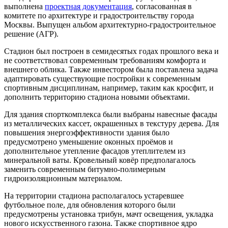
выполнена
проектная документация
, согласованная в
комитете по архитектуре и градостроительству города
Москвы. Выпущен альбом архитектурно-градостроительное
решение (АГР).
Стадион был построен в семидесятых годах прошлого века и
не соответствовал современным требованиям комфорта и
внешнего облика. Также инвестором была поставлена задача
адаптировать существующие постройки к современным
спортивным дисциплинам, например, таким как кросфит, и
дополнить территорию стадиона новыми объектами.
Для здания спорткомплекса были выбраны навесные фасады
из металлических кассет, окрашенных в текстуру дерева. Для
повышения энергоэффективности здания было
предусмотрено уменьшение оконных проёмов и
дополнительное утепление фасадов утеплителем из
минеральной ваты. Кровельный ковёр предполагалось
заменить современным битумно-полимерным
гидроизоляционным материалом.
На территории стадиона располагалось устаревшее
футбольное поле, для обновления которого были
предусмотрены установка трибун, мачт освещения, укладка
нового искусственного газона. Также спортивное ядро