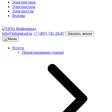
Электрогорск
Электросталь
Электроугли
Яхрома
info@informcad.ru
+7 (495) 741-18-87
Заказать звонок
Услуги
Проектирование зданий