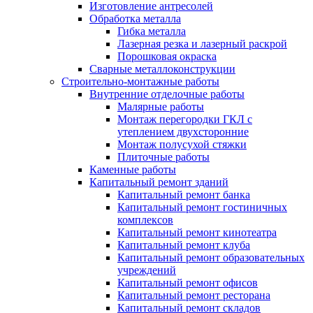
Изготовление антресолей
Обработка металла
Гибка металла
Лазерная резка и лазерный раскрой
Порошковая окраска
Сварные металлоконструкции
Строительно-монтажные работы
Внутренние отделочные работы
Малярные работы
Монтаж перегородки ГКЛ с
утеплением двухсторонние
Монтаж полусухой стяжки
Плиточные работы
Каменные работы
Капитальный ремонт зданий
Капитальный ремонт банка
Капитальный ремонт гостиничных
комплексов
Капитальный ремонт кинотеатра
Капитальный ремонт клуба
Капитальный ремонт образовательных
учреждений
Капитальный ремонт офисов
Капитальный ремонт ресторана
Капитальный ремонт складов