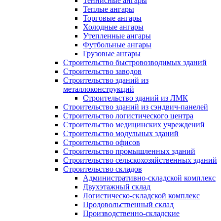
Теннисные ангары
Теплые ангары
Торговые ангары
Холодные ангары
Утепленные ангары
Футбольные ангары
Грузовые ангары
Строительство быстровозводимых зданий
Строительство заводов
Строительство зданий из
металлоконструкций
Строительство зданий из ЛМК
Строительство зданий из сэндвич-панелей
Строительство логистического центра
Строительство медицинских учреждений
Строительство модульных зданий
Строительство офисов
Строительство промышленных зданий
Строительство сельскохозяйственных зданий
Строительство складов
Административно-складской комплекс
Двухэтажный склад
Логистическо-складской комплекс
Продовольственный склад
Производственно-складские