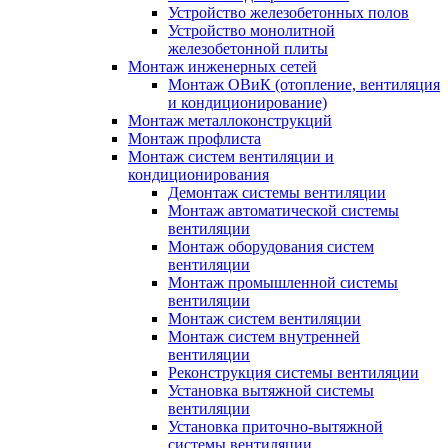
Устройство железобетонных полов
Устройство монолитной
железобетонной плиты
Монтаж инженерных сетей
Монтаж ОВиК (отопление, вентиляция
и кондиционирование)
Монтаж металлоконструкций
Монтаж профлиста
Монтаж систем вентиляции и
кондиционирования
Демонтаж системы вентиляции
Монтаж автоматической системы
вентиляции
Монтаж оборудования систем
вентиляции
Монтаж промышленной системы
вентиляции
Монтаж систем вентиляции
Монтаж систем внутренней
вентиляции
Реконструкция системы вентиляции
Установка вытяжной системы
вентиляции
Установка приточно-вытяжной
системы вентиляции