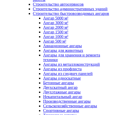
Строительство автосервисов
Строительство административных зданий
Строительство быстровозводимых ангаров
Ангар 5000 м²
Ангар 3000 м²
Ангар 2000 м²
Ангар 1500 м²
Ангар 1000 м²
Ангар 500 м²
Авиационные ангары
Ангары для животных
Ангары для хранения и ремонта
техники
Ангары из металлоконструкций
Ангары из профлиста
Ангары из сэндвич панелей
Ангары односкатные
Бетонные ангары
Двухскатный ангар
Двухэтажные ангары
Некапитальный ангар
Производственные ангары
Сельскохозяйственные ангары
Спортивные ангары