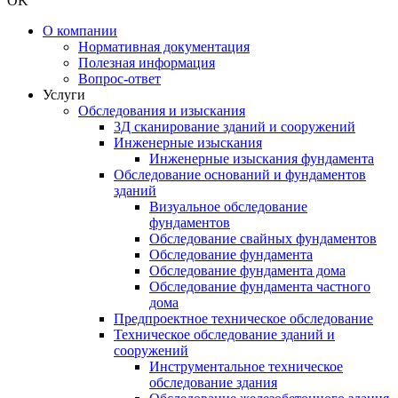
OK
О компании
Нормативная документация
Полезная информация
Вопрос-ответ
Услуги
Обследования и изыскания
3Д сканирование зданий и сооружений
Инженерные изыскания
Инженерные изыскания фундамента
Обследование оснований и фундаментов
зданий
Визуальное обследование
фундаментов
Обследование свайных фундаментов
Обследование фундамента
Обследование фундамента дома
Обследование фундамента частного
дома
Предпроектное техническое обследование
Техническое обследование зданий и
сооружений
Инструментальное техническое
обследование здания