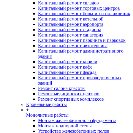
Капитальный ремонт складов
Капитальный ремонт торговых центров
Капитальный ремонт больниц и поликлиник
Капитальный ремонт котельной
Капитальный ремонт аэропорта
Капитальный ремонт стадиона
Капитальный ремонт санатория
Капитальный ремонт паркинга и парковок
Капитальный ремонт автосервиса
Капитальный ремонт административного
здания
Капитальный ремонт кровли
Капитальный ремонт кафе
Капитальный ремонт фасада
Капитальный ремонт производственных
зданий
Ремонт салона красоты
Ремонт медицинских центров
Ремонт спортивных комплексов
Кровельные работы
+
Монолитные работы
Монтаж железобетонного фундамента
Монтаж подпорной стены
Устройство железобетонных полов