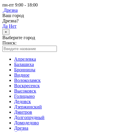
пн-пт 9:00 - 18:00
Дрезна
Ваш город
Дрезна?
Да
Нет
×
Выберите город
Поиск:
Апрелевка
Балашиха
Бронницы
Видное
Волоколамск
Воскресенск
Высоковск
Голицыно
Дедовск
Дзержинский
Дмитров
Долгопрудный
Домодедово
Дрезна