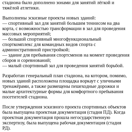
стадиона было дополнено зонами для занятий лёгкой и
тяжёлой атлетики.
Выполнены эскизные проекты новых зданий:
— спортивный зал для занятий большим теннисом на два
корта, с возможностью трансформации в зал для проведения
массовых мероприятий;
— большой спортивный многофункциональный
спорткомплекс для командных видов спорта с
административной пристройкой;
— здание для пребывания спортсменов на момент проведения
сборов и соревнований;
— малый спортивный зал для проведения занятий борьбой.
Разработан генеральный план стадиона, на котором, помимо,
новых зданий расположена площадка воркаут с уличными
тренажёрами, а также размещены пешеходные дорожки и
малые архитектурные формы для комфортного пребывания
посетителей стадиона.
После утверждения эскизного проекта спортивных объектов
была выпущена проектная документация (стадия ПД). Когда
проектная документация прошла негосударственную
экспертизу, была выпущена рабочая документация (стадия
РД).