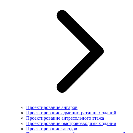
Проектирование ангаров
Проектирование административных зданий
Проектирование антресольного этажа
Проектирование быстровозводимых зданий
Проектирование заводов