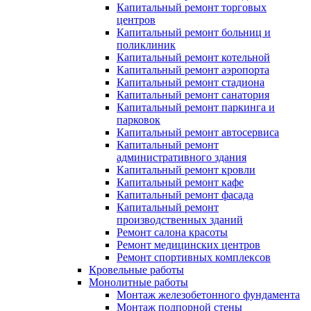
Капитальный ремонт торговых
центров
Капитальный ремонт больниц и
поликлиник
Капитальный ремонт котельной
Капитальный ремонт аэропорта
Капитальный ремонт стадиона
Капитальный ремонт санатория
Капитальный ремонт паркинга и
парковок
Капитальный ремонт автосервиса
Капитальный ремонт
административного здания
Капитальный ремонт кровли
Капитальный ремонт кафе
Капитальный ремонт фасада
Капитальный ремонт
производственных зданий
Ремонт салона красоты
Ремонт медицинских центров
Ремонт спортивных комплексов
Кровельные работы
Монолитные работы
Монтаж железобетонного фундамента
Монтаж подпорной стены