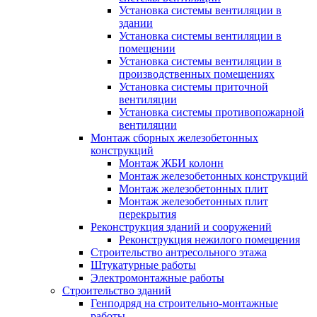
Установка системы вентиляции в
здании
Установка системы вентиляции в
помещении
Установка системы вентиляции в
производственных помещениях
Установка системы приточной
вентиляции
Установка системы противопожарной
вентиляции
Монтаж сборных железобетонных
конструкций
Монтаж ЖБИ колонн
Монтаж железобетонных конструкций
Монтаж железобетонных плит
Монтаж железобетонных плит
перекрытия
Реконструкция зданий и сооружений
Реконструкция нежилого помещения
Строительство антресольного этажа
Штукатурные работы
Электромонтажные работы
Строительство зданий
Генподряд на строительно-монтажные
работы