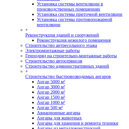
Установка системы вентиляции в
производственных помещениях
Установка системы приточной вентиляции
Установка системы противопожарной
вентиляции
+
Реконструкция зданий и сооружений
Реконструкция нежилого помещения
Строительство антресольного этажа
Электромонтажные работы
Генподряд на строительно-монтажные работы
Строительство автосервисов
Строительство административных зданий
+
Строительство быстровозводимых ангаров
Ангар 5000 м²
Ангар 3000 м²
Ангар 2000 м²
Ангар 1500 м²
Ангар 1000 м²
Ангар 500 м²
Авиационные ангары
Ангары для животных
Ангары для хранения и ремонта техники
Ангары из металлоконструкций