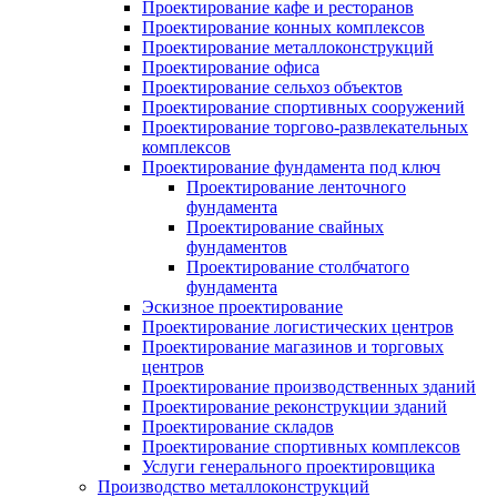
Проектирование кафе и ресторанов
Проектирование конных комплексов
Проектирование металлоконструкций
Проектирование офиса
Проектирование сельхоз объектов
Проектирование спортивных сооружений
Проектирование торгово-развлекательных
комплексов
Проектирование фундамента под ключ
Проектирование ленточного
фундамента
Проектирование свайных
фундаментов
Проектирование столбчатого
фундамента
Эскизное проектирование
Проектирование логистических центров
Проектирование магазинов и торговых
центров
Проектирование производственных зданий
Проектирование реконструкции зданий
Проектирование складов
Проектирование спортивных комплексов
Услуги генерального проектировщика
Производство металлоконструкций