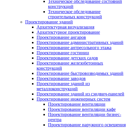
Техническое обследование состояний
конструкций
Техническое обследование
строительных конструкций
Проектирование зданий
Архитектурная визуализация
Архитектурное проектирование
Проектирование ангаров
Проектирование административных зданий
Проектирование антресольного этажа
Проектирование гостиниц
Проектирование детских садов
Проектирование железобетонных
конструкций
Проектирование быстровозводимых зданий
Проектирование заводов
Проектирование зданий из
металлоконструкций
Проектирование зданий из сэндвич-панелей
Проектирование инженерных систем
Проектирование вентиляции
Проектирование вентиляции кафе
Проектирование вентиляции бизнес-
центра
Проектирование наружного освещения