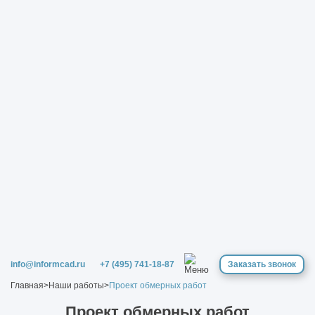
info@informcad.ru
+7 (495) 741-18-87
Заказать звонок
Главная
>
Наши работы
>
Проект обмерных работ
Проект обмерных работ