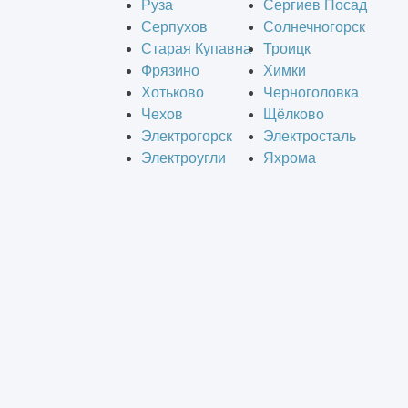
Руза
Сергиев Посад
Серпухов
Солнечногорск
Старая Купавна
Троицк
Фрязино
Химки
Хотьково
Черноголовка
Чехов
Щёлково
Электрогорск
Электросталь
Электроугли
Яхрома