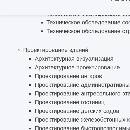
Техническое обследование пе
Техническое обследование ст
Техническое обследование со
Техническое обследование ст
Проектирование зданий
Архитектурная визуализация
Архитектурное проектирование
Проектирование ангаров
Проектирование административны
Проектирование антресольного эт
Проектирование гостиниц
Проектирование детских садов
Проектирование железобетонных к
Проектирование быстровозводимы