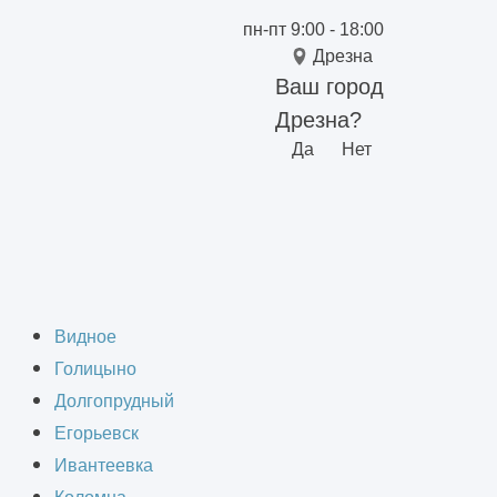
пн-пт 9:00 - 18:00
Дрезна
Ваш город
Дрезна?
Да
Нет
бов
Видное
Голицыно
Долгопрудный
Егорьевск
Ивантеевка
 буквы.