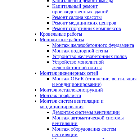
Капитальный ремонт фасада
Капитальный ремонт
производственных зданий
Ремонт салона красоты
Ремонт медицинских центров
Ремонт спортивных комплексов
Кровельные работы
Монолитные работы
Монтаж железобетонного фундамента
Монтаж подпорной стены
Устройство железобетонных полов
Устройство монолитной
железобетонной плиты
Монтаж инженерных сетей
Монтаж ОВиК (отопление, вентиляция
и кондиционирование)
Монтаж металлоконструкций
Монтаж профлиста
Монтаж систем вентиляции и
кондиционирования
Демонтаж системы вентиляции
Монтаж автоматической системы
вентиляции
Монтаж оборудования систем
вентиляции