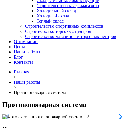
Склады из металлоконструкций
Строительство склада-магазина
Холодильный склад
Холодный склад
Теплый склад
Строительство спортивных комплексов
Строительство торговых центров
Строительство магазинов и торговых центров
О компании
Цены
Наши работы
Блог
Контакты
Главная
>
Наши работы
>
Противопожарная система
Противопожарная система