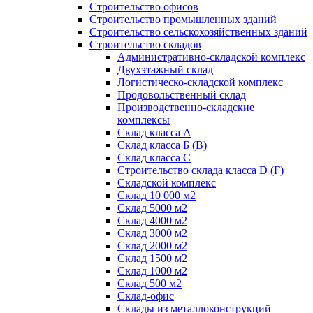
Строительство офисов
Строительство промышленных зданий
Строительство сельскохозяйственных зданий
Строительство складов
Административно-складской комплекс
Двухэтажный склад
Логистическо-складской комплекс
Продовольственный склад
Производственно-складские
комплексы
Склад класса А
Склад класса Б (B)
Склад класса С
Строительство склада класса D (Г)
Складской комплекс
Склад 10 000 м2
Склад 5000 м2
Склад 4000 м2
Склад 3000 м2
Склад 2000 м2
Склад 1500 м2
Склад 1000 м2
Склад 500 м2
Склад-офис
Склады из металлоконструкций