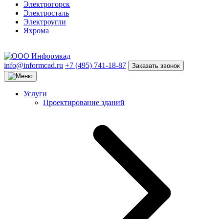
Электрогорск
Электросталь
Электроугли
Яхрома
info@informcad.ru
+7 (495) 741-18-87
Заказать звонок
Услуги
Проектирование зданий