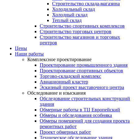
Строительство склада-магазина
Холодильный склад
Холодный склад
Теплый склад
Строительство спортивных комплексов
Строительство торговых центров
Строительство магазинов и торговых
центров
Цены
Наши работы
Комплексное проектирование
Проектирование промышленного здания
Проектирование спортивных объектов
Торгово-складской комплекс
Авиационный кластер
Эскизный проект выставочного центра
Обследование и изыскания
Обследование строительных конструкций
здания
Обмерные работы в ТЦ Европейский
Обмеры и обследования особняка
Обмеры помещений для создания проекта
ремонтных работ
Проект обмерных работ
Техническое обследование здания