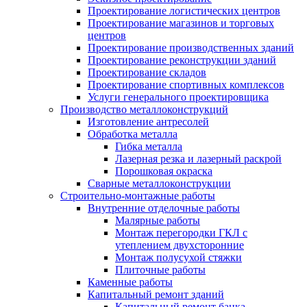
Проектирование логистических центров
Проектирование магазинов и торговых
центров
Проектирование производственных зданий
Проектирование реконструкции зданий
Проектирование складов
Проектирование спортивных комплексов
Услуги генерального проектировщика
Производство металлоконструкций
Изготовление антресолей
Обработка металла
Гибка металла
Лазерная резка и лазерный раскрой
Порошковая окраска
Сварные металлоконструкции
Строительно-монтажные работы
Внутренние отделочные работы
Малярные работы
Монтаж перегородки ГКЛ с
утеплением двухсторонние
Монтаж полусухой стяжки
Плиточные работы
Каменные работы
Капитальный ремонт зданий
Капитальный ремонт банка