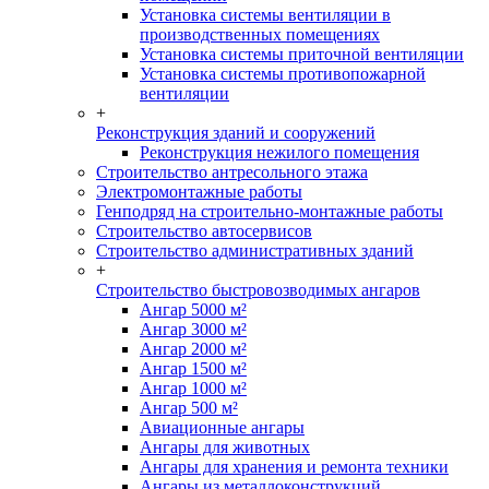
Установка системы вентиляции в
производственных помещениях
Установка системы приточной вентиляции
Установка системы противопожарной
вентиляции
+
Реконструкция зданий и сооружений
Реконструкция нежилого помещения
Строительство антресольного этажа
Электромонтажные работы
Генподряд на строительно-монтажные работы
Строительство автосервисов
Строительство административных зданий
+
Строительство быстровозводимых ангаров
Ангар 5000 м²
Ангар 3000 м²
Ангар 2000 м²
Ангар 1500 м²
Ангар 1000 м²
Ангар 500 м²
Авиационные ангары
Ангары для животных
Ангары для хранения и ремонта техники
Ангары из металлоконструкций