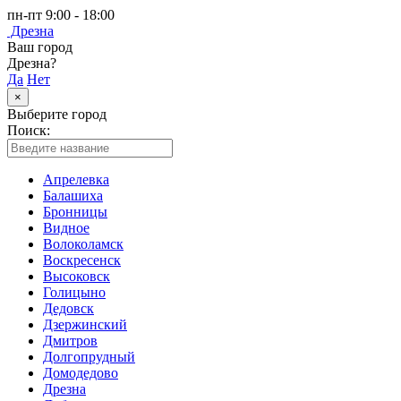
пн-пт 9:00 - 18:00
Дрезна
Ваш город
Дрезна?
Да
Нет
×
Выберите город
Поиск:
Апрелевка
Балашиха
Бронницы
Видное
Волоколамск
Воскресенск
Высоковск
Голицыно
Дедовск
Дзержинский
Дмитров
Долгопрудный
Домодедово
Дрезна