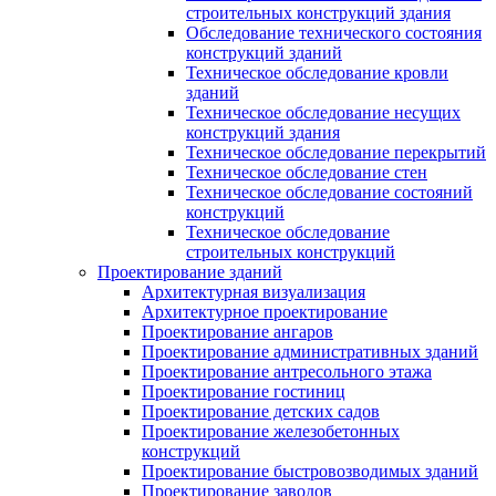
строительных конструкций здания
Обследование технического состояния
конструкций зданий
Техническое обследование кровли
зданий
Техническое обследование несущих
конструкций здания
Техническое обследование перекрытий
Техническое обследование стен
Техническое обследование состояний
конструкций
Техническое обследование
строительных конструкций
Проектирование зданий
Архитектурная визуализация
Архитектурное проектирование
Проектирование ангаров
Проектирование административных зданий
Проектирование антресольного этажа
Проектирование гостиниц
Проектирование детских садов
Проектирование железобетонных
конструкций
Проектирование быстровозводимых зданий
Проектирование заводов