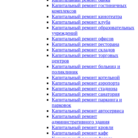
Капитальный ремонт гостиничных
комплексов
Капитальный ремонт кинотеатра
Капитальный ремонт клуба
Капитальный ремонт образовательных
учреждений
Капитальный ремонт офисов
Капитальный ремонт ресторана
Капитальный ремонт складов
Капитальный ремонт торговых
центров
Капитальный ремонт больниц и
поликлиник
Капитальный ремонт котельной
Капитальный ремонт аэропорта
Капитальный ремонт стадиона
Капитальный ремонт санатория
Капитальный ремонт паркинга и
парковок
Капитальный ремонт автосервиса
Капитальный ремонт
административного здания
Капитальный ремонт кровли
Капитальный ремонт кафе