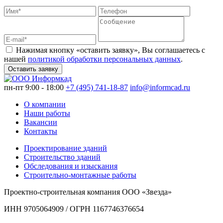
Нажимая кнопку «оставить заявку», Вы соглашаетесь с
нашей
политикой обработки персональных данных
.
Оставить заявку
пн-пт 9:00 - 18:00
+7 (495) 741-18-87
info@informcad.ru
О компании
Наши работы
Вакансии
Контакты
Проектирование зданий
Строительство зданий
Обследования и изыскания
Строительно-монтажные работы
Проектно-строительная компания ООО «Звезда»
ИНН 9705064909 / ОГРН 1167746376654