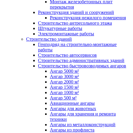
Монтаж железобетонных плит
перекрытия
Реконструкция зданий и сооружений
Реконструкция нежилого помещения
Строительство антресольного этажа
Штукатурные работы
Электромонтажные работы
Строительство зданий
Генподряд на строительно-монтажные
работы
Строительство автосервисов
Строительство административных зданий
Строительство быстровозводимых ангаров
Ангар 5000 м²
Ангар 3000 м²
Ангар 2000 м²
Ангар 1500 м²
Ангар 1000 м²
Ангар 500 м²
Авиационные ангары
Ангары для животных
Ангары для хранения и ремонта
техники
Ангары из металлоконструкций
Ангары из профлиста