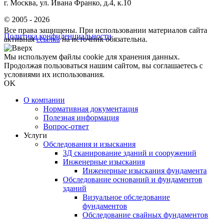
г. Москва, ул. Ивана Франко, д.4, к.10
© 2005 - 2026
Все права защищены. При использовании материалов сайта
Политика конфиденциальности
активная
ссылка
на источник обязательна.
Мы используем файлы cookie для хранения данных.
Продолжая пользоваться нашим сайтом, вы соглашаетесь с
условиями их использования.
OK
О компании
Нормативная документация
Полезная информация
Вопрос-ответ
Услуги
Обследования и изыскания
3Д сканирование зданий и сооружений
Инженерные изыскания
Инженерные изыскания фундамента
Обследование оснований и фундаментов
зданий
Визуальное обследование
фундаментов
Обследование свайных фундаментов