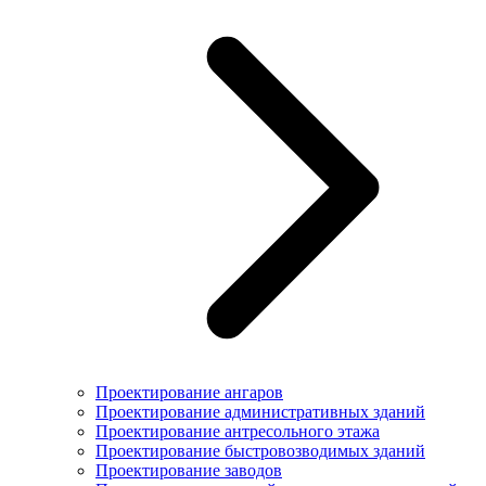
Проектирование ангаров
Проектирование административных зданий
Проектирование антресольного этажа
Проектирование быстровозводимых зданий
Проектирование заводов