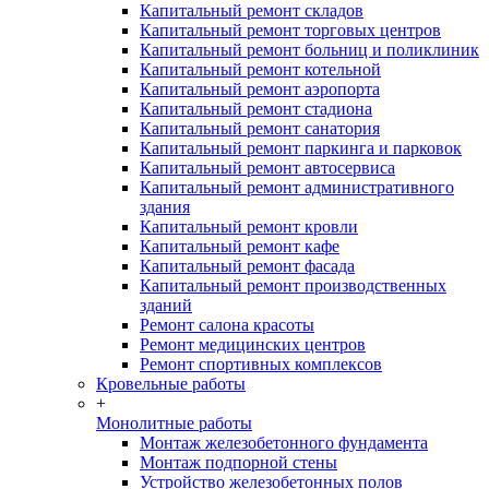
Капитальный ремонт складов
Капитальный ремонт торговых центров
Капитальный ремонт больниц и поликлиник
Капитальный ремонт котельной
Капитальный ремонт аэропорта
Капитальный ремонт стадиона
Капитальный ремонт санатория
Капитальный ремонт паркинга и парковок
Капитальный ремонт автосервиса
Капитальный ремонт административного
здания
Капитальный ремонт кровли
Капитальный ремонт кафе
Капитальный ремонт фасада
Капитальный ремонт производственных
зданий
Ремонт салона красоты
Ремонт медицинских центров
Ремонт спортивных комплексов
Кровельные работы
+
Монолитные работы
Монтаж железобетонного фундамента
Монтаж подпорной стены
Устройство железобетонных полов