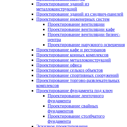
Проектирование зданий из
металлоконструкций
Проектирование зданий из сэндвич-панелей
Проектирование инженерных систем
Проектирование вентиляции
Проектирование вентиляции кафе
Проектирование вентиляции бизнес-
центра
Проектирование наружного освещения
Проектирование кафе и ресторанов
Проектирование конных комплексов
Проектирование металлоконструкций
Проектирование офиса
Проектирование сельхоз объектов
Проектирование спортивных сооружений
Проектирование торгово-развлекательных
комплексов
Проектирование фундамента под ключ
Проектирование ленточного
фундамента
Проектирование свайных
фундаментов
Проектирование столбчатого
фундамента
Эскизное проектирование