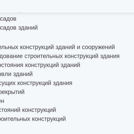
льного ремонта
асадов
садов зданий
ельных конструкций зданий и сооружений
дование строительных конструкций здания
остояния конструкций зданий
овли зданий
сущих конструкций здания
рекрытий
ен
стояний конструкций
роительных конструкций