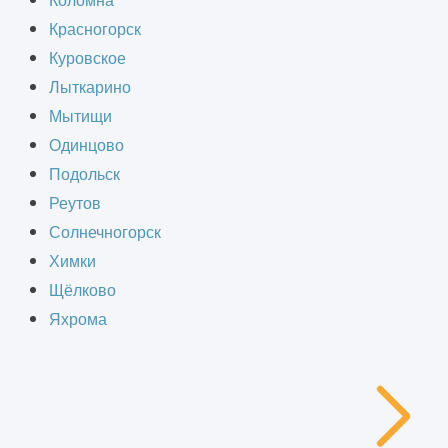
Коломна
Красногорск
Куровское
Лыткарино
Мытищи
Одинцово
Подольск
Реутов
Солнечногорск
Химки
Щёлково
Яхрома