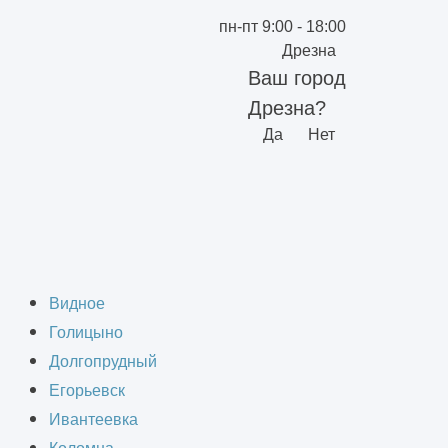
пн-пт 9:00 - 18:00
Дрезна
Ваш город
Дрезна?
Да
Нет
тей
Видное
Голицыно
Долгопрудный
Егорьевск
Ивантеевка