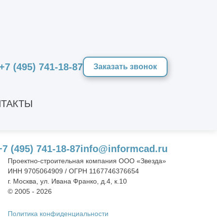
+7 (495) 741-18-87
Заказать звонок
Оставить заявку
ТАКТЫ
+7 (495) 741-18-87
info@informcad.ru
Проектно-строительная компания ООО «Звезда»
ИНН 9705064909 / ОГРН 1167746376654
г. Москва, ул. Ивана Франко, д.4, к.10
© 2005 - 2026
Политика конфиденциальности