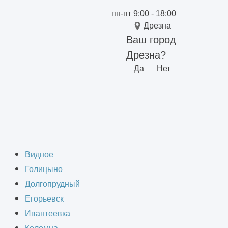
пн-пт 9:00 - 18:00
Дрезна
Ваш город
Дрезна?
Да
Нет
боты
Видное
Голицыно
Долгопрудный
Егорьевск
Ивантеевка