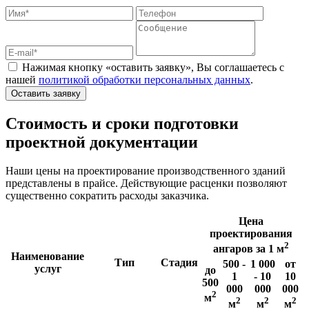
Нажимая кнопку «оставить заявку», Вы соглашаетесь с
нашей
политикой обработки персональных данных
.
Оставить заявку
Стоимость и сроки подготовки
проектной документации
Наши цены на проектирование производственного зданий
представлены в прайсе. Действующие расценки позволяют
существенно сократить расходы заказчика.
Цена
проектирования
2
ангаров за 1 м
Наименование
Тип
Стадия
500 -
1 000
от
услуг
до
1
- 10
10
500
000
000
000
2
м
2
2
2
м
м
м