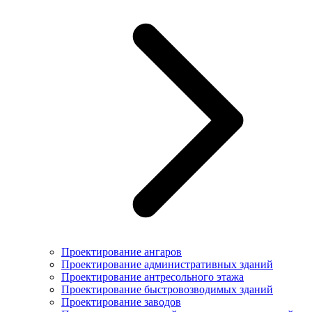
Проектирование ангаров
Проектирование административных зданий
Проектирование антресольного этажа
Проектирование быстровозводимых зданий
Проектирование заводов