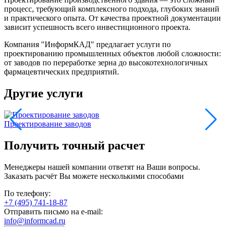
процесс, требующий комплексного подхода, глубоких знаний
и практического опыта. От качества проектной документации
зависит успешность всего инвестиционного проекта.
Компания "ИнформКАД" предлагает услуги по
проектированию промышленных объектов любой сложности:
от заводов по переработке зерна до высокотехнологичных
фармацевтических предприятий.
Другие услуги
Проектирование заводов
У
Получить точный расчет
Менеджеры нашей компании ответят на Ваши вопросы.
Заказать расчёт Вы можете несколькими способами
По телефону:
+7 (495) 741-18-87
Отправить письмо на e-mail:
info@informcad.ru