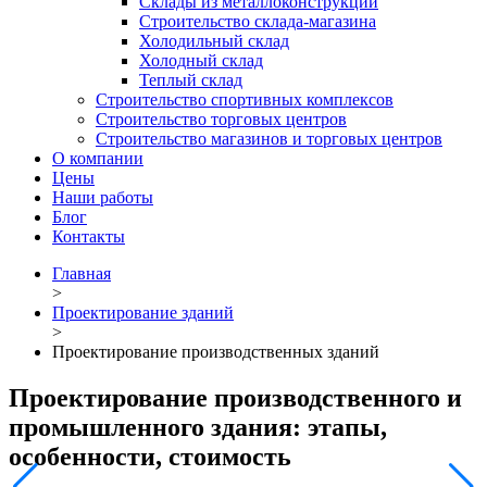
Склады из металлоконструкций
Строительство склада-магазина
Холодильный склад
Холодный склад
Теплый склад
Строительство спортивных комплексов
Строительство торговых центров
Строительство магазинов и торговых центров
О компании
Цены
Наши работы
Блог
Контакты
Главная
>
Проектирование зданий
>
Проектирование производственных зданий
Проектирование производственного и
промышленного здания: этапы,
особенности, стоимость