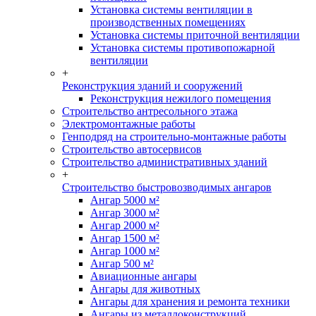
Установка системы вентиляции в
производственных помещениях
Установка системы приточной вентиляции
Установка системы противопожарной
вентиляции
+
Реконструкция зданий и сооружений
Реконструкция нежилого помещения
Строительство антресольного этажа
Электромонтажные работы
Генподряд на строительно-монтажные работы
Строительство автосервисов
Строительство административных зданий
+
Строительство быстровозводимых ангаров
Ангар 5000 м²
Ангар 3000 м²
Ангар 2000 м²
Ангар 1500 м²
Ангар 1000 м²
Ангар 500 м²
Авиационные ангары
Ангары для животных
Ангары для хранения и ремонта техники
Ангары из металлоконструкций