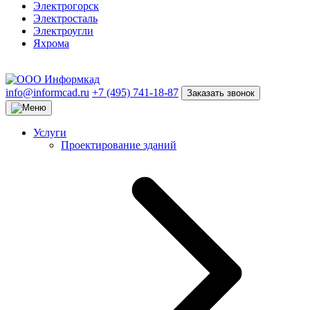
Электрогорск
Электросталь
Электроугли
Яхрома
info@informcad.ru
+7 (495) 741-18-87
Заказать звонок
Услуги
Проектирование зданий