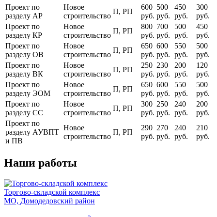
Проект по
Новое
600
500
450
300
П, РП
разделу АР
строительство
руб.
руб.
руб.
руб.
Проект по
Новое
800
700
500
450
П, РП
разделу КР
строительство
руб.
руб.
руб.
руб.
Проект по
Новое
650
600
550
500
П, РП
разделу ОВ
строительство
руб.
руб.
руб.
руб.
Проект по
Новое
250
230
200
120
П, РП
разделу ВК
строительство
руб.
руб.
руб.
руб.
Проект по
Новое
650
600
550
500
П, РП
разделу ЭОМ
строительство
руб.
руб.
руб.
руб.
Проект по
Новое
300
250
240
200
П, РП
разделу СС
строительство
руб.
руб.
руб.
руб.
Проект по
Новое
290
270
240
210
разделу АУВПТ
П, РП
строительство
руб.
руб.
руб.
руб.
и ПВ
Наши работы
Торгово-складской комплекс
МО, Домодедовский район
З