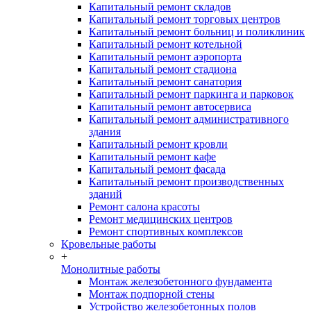
Капитальный ремонт складов
Капитальный ремонт торговых центров
Капитальный ремонт больниц и поликлиник
Капитальный ремонт котельной
Капитальный ремонт аэропорта
Капитальный ремонт стадиона
Капитальный ремонт санатория
Капитальный ремонт паркинга и парковок
Капитальный ремонт автосервиса
Капитальный ремонт административного
здания
Капитальный ремонт кровли
Капитальный ремонт кафе
Капитальный ремонт фасада
Капитальный ремонт производственных
зданий
Ремонт салона красоты
Ремонт медицинских центров
Ремонт спортивных комплексов
Кровельные работы
+
Монолитные работы
Монтаж железобетонного фундамента
Монтаж подпорной стены
Устройство железобетонных полов