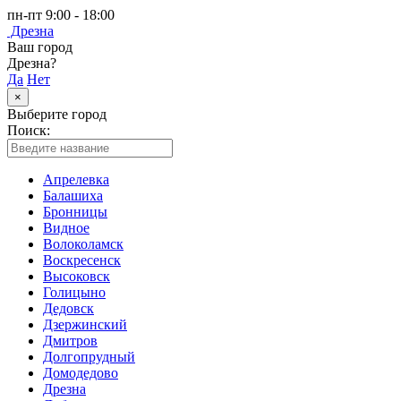
пн-пт 9:00 - 18:00
Дрезна
Ваш город
Дрезна?
Да
Нет
×
Выберите город
Поиск:
Апрелевка
Балашиха
Бронницы
Видное
Волоколамск
Воскресенск
Высоковск
Голицыно
Дедовск
Дзержинский
Дмитров
Долгопрудный
Домодедово
Дрезна