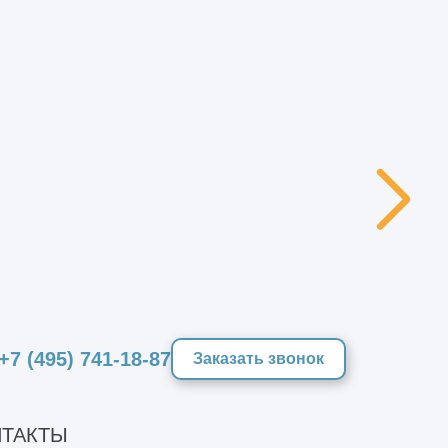
ия фитнес-центра
2
150 м
+7 (495) 741-18-87
Заказать звонок
ТАКТЫ