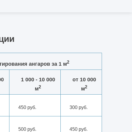
ции
2
тирования ангаров за 1 м
00
1 000 - 10 000
от 10 000
2
2
м
м
450 руб.
300 руб.
500 руб.
450 руб.