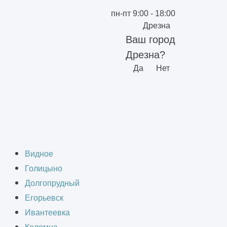
пн-пт 9:00 - 18:00
Дрезна
Ваш город
Дрезна?
Да
Нет
ий в Дрезне и
Видное
Голицыно
Долгопрудный
Егорьевск
Ивантеевка