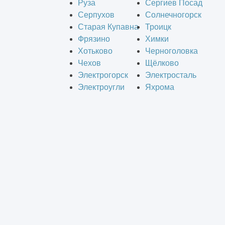
Руза
Сергиев Посад
Серпухов
Солнечногорск
Старая Купавна
Троицк
Фрязино
Химки
Хотьково
Черноголовка
Чехов
Щёлково
Электрогорск
Электросталь
Электроугли
Яхрома