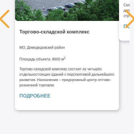
Склад
допол
строи
ПОД
Торгово-складской комплекс
МО, Домодедовский район
2
Площадь объекта: 8600 м
Торгово-складской комплекс состоит из четырёх
отдельностоящих зданий с перспективой дальнейшего
развития. Назначение – придорожный центр оптово-
розничной торговли.
ПОДРОБНЕЕ