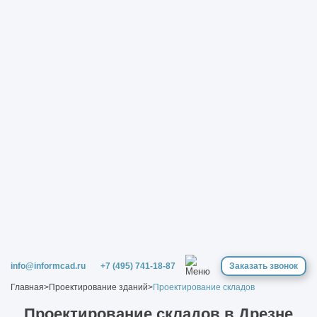
info@informcad.ru
+7 (495) 741-18-87
Заказать звонок
Главная
>
Проектирование зданий
>
Проектирование складов
Проектирование складов в Дрезне