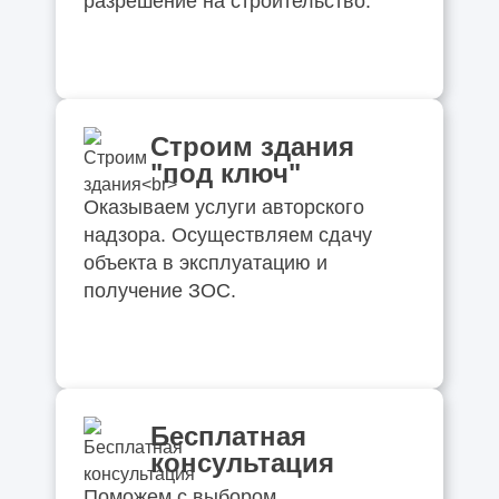
разрешение на строительство.
Строим здания
"под ключ"
Оказываем услуги авторского
надзора. Осуществляем сдачу
объекта в эксплуатацию и
получение ЗОС.
Бесплатная
консультация
Поможем с выбором