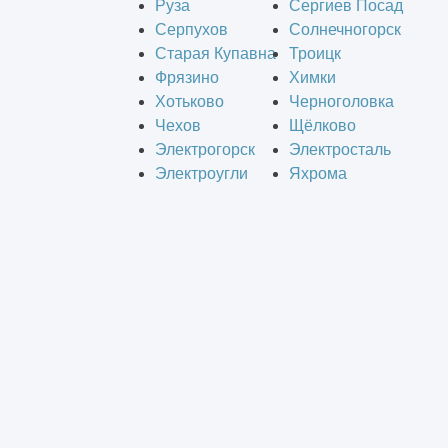
Руза
Сергиев Посад
Серпухов
Солнечногорск
Старая Купавна
Троицк
Фрязино
Химки
Хотьково
Черноголовка
Чехов
Щёлково
Электрогорск
Электросталь
Электроугли
Яхрома