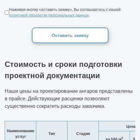
Нажимая кнопку «оставить заявку», Вы соглашаетесь с нашей
политикой обработки персональных данных
.
Оставить заявку
Стоимость и сроки подготовки
проектной документации
Наши цены на проектирование ангаров представлены
в прайсе. Действующие расценки позволяют
существенно сократить расходы заказчика.
Цена п
Наименование
Тип
Стадия
услуг
2
до 500 м
500