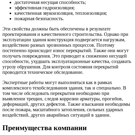
достаточная несущая способность;
эффективная гидроизоляция;
качественная звукоизоляция, теплоизоляция;
пожарная безопасность.
Эти свойства должны быть обеспечены в результате
проектирования и качественного строительства. Однако при
эксплуатации здания конструкция подвергается нагрузкам,
воздействию разных эрозионных процессов. Поэтому
постепенно происходит износ перекрытий. Также они могут
получать повреждения. Это приводит к снижению несущей
способности, ухудшать эксплуатационные качества, создавать
угрозу обрушения. Для контроля состояния перекрытий
проводится техническое обследование.
Экспертные работы могут выполняться как в рамках
комплексного техобследования здания, так и специально. В
том числе обследовать перекрытия необходимо при
выявлении трещин, следов коррозии арматуры, прогибов,
деформаций, других дефектов. Также изыскания необходимы
после пожара, масштабного затопления, сильных ударных
воздействий, других аварийных ситуаций в здании.
Преимущества компании