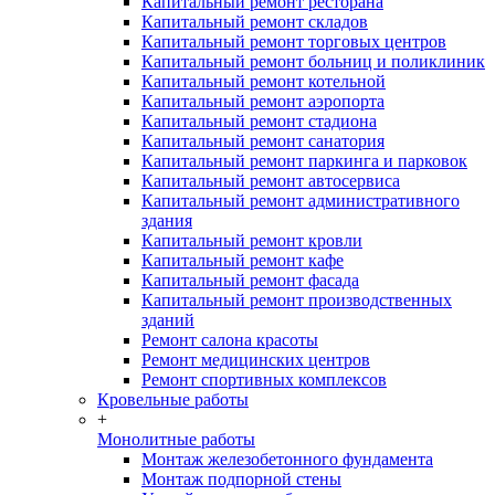
Капитальный ремонт ресторана
Капитальный ремонт складов
Капитальный ремонт торговых центров
Капитальный ремонт больниц и поликлиник
Капитальный ремонт котельной
Капитальный ремонт аэропорта
Капитальный ремонт стадиона
Капитальный ремонт санатория
Капитальный ремонт паркинга и парковок
Капитальный ремонт автосервиса
Капитальный ремонт административного
здания
Капитальный ремонт кровли
Капитальный ремонт кафе
Капитальный ремонт фасада
Капитальный ремонт производственных
зданий
Ремонт салона красоты
Ремонт медицинских центров
Ремонт спортивных комплексов
Кровельные работы
+
Монолитные работы
Монтаж железобетонного фундамента
Монтаж подпорной стены