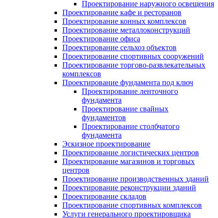
Проектирование наружного освещения
Проектирование кафе и ресторанов
Проектирование конных комплексов
Проектирование металлоконструкций
Проектирование офиса
Проектирование сельхоз объектов
Проектирование спортивных сооружений
Проектирование торгово-развлекательных
комплексов
Проектирование фундамента под ключ
Проектирование ленточного
фундамента
Проектирование свайных
фундаментов
Проектирование столбчатого
фундамента
Эскизное проектирование
Проектирование логистических центров
Проектирование магазинов и торговых
центров
Проектирование производственных зданий
Проектирование реконструкции зданий
Проектирование складов
Проектирование спортивных комплексов
Услуги генерального проектировщика