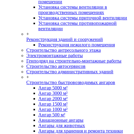
помещении
Установка системы вентиляции в
производственных помещениях
Установка системы приточной вентиляции
Установка системы противопожарной
вентиляции
+
Реконструкция зданий и сооружений
Реконструкция нежилого помещения
Строительство антресольного этажа
Электромонтажные работы
Генподряд на строительно-монтажные работы
Строительство автосервисов
Строительство административных зданий
+
Строительство быстровозводимых ангаров
Ангар 5000 м²
Ангар 3000 м²
Ангар 2000 м²
Ангар 1500 м²
Ангар 1000 м²
Ангар 500 м²
Авиационные ангары
Ангары для животных
Ангары для хранения и ремонта техники