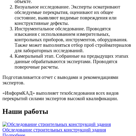
объекте.
Визуальное исследование. Эксперты осматривают
обследуемые перекрытия, оценивают их общее
состояние, выявляют видимые повреждения или
конструктивные дефекты.
Инструментальное обследование. Проводятся
изыскания с использованием измерительных,
контрольных приборов, инструментов, оборудования.
Также может выполняться отбор проб стройматериалов
для лабораторных исследований.
Камеральный этап. Собранные на предыдущих этапах
данные обрабатываются экспертами. Проводятся
поверочные расчеты.
Подготавливается отчет с выводами и рекомендациями
экспертов.
«ИнформКАД» выполняет техобследования всех видов
перекрытий силами экспертов высокой квалификации.
Наши работы
Обследование строительных конструкций здания
О
Подробнее
В