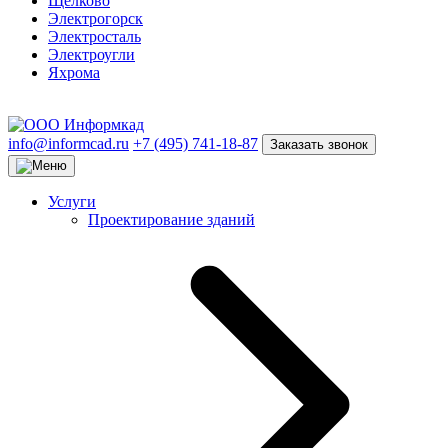
Щёлково
Электрогорск
Электросталь
Электроугли
Яхрома
info@informcad.ru
+7 (495) 741-18-87
Заказать звонок
Услуги
Проектирование зданий