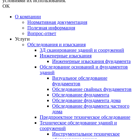
условиями их использования.
OK
О компании
Нормативная документация
Полезная информация
Вопрос-ответ
Услуги
Обследования и изыскания
3Д сканирование зданий и сооружений
Инженерные изыскания
Инженерные изыскания фундамента
Обследование оснований и фундаментов
зданий
Визуальное обследование
фундаментов
Обследование свайных фундаментов
Обследование фундамента
Обследование фундамента дома
Обследование фундамента частного
дома
Предпроектное техническое обследование
Техническое обследование зданий и
сооружений
Инструментальное техническое