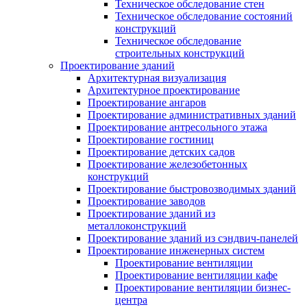
Техническое обследование стен
Техническое обследование состояний
конструкций
Техническое обследование
строительных конструкций
Проектирование зданий
Архитектурная визуализация
Архитектурное проектирование
Проектирование ангаров
Проектирование административных зданий
Проектирование антресольного этажа
Проектирование гостиниц
Проектирование детских садов
Проектирование железобетонных
конструкций
Проектирование быстровозводимых зданий
Проектирование заводов
Проектирование зданий из
металлоконструкций
Проектирование зданий из сэндвич-панелей
Проектирование инженерных систем
Проектирование вентиляции
Проектирование вентиляции кафе
Проектирование вентиляции бизнес-
центра