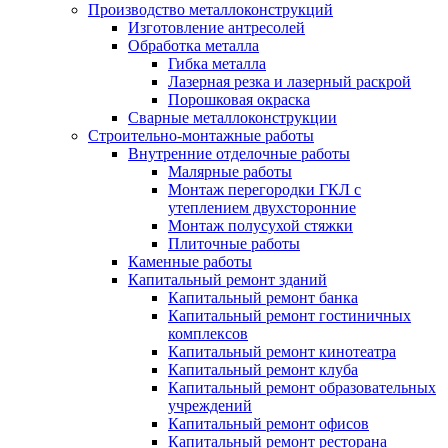
Производство металлоконструкций
Изготовление антресолей
Обработка металла
Гибка металла
Лазерная резка и лазерный раскрой
Порошковая окраска
Сварные металлоконструкции
Строительно-монтажные работы
Внутренние отделочные работы
Малярные работы
Монтаж перегородки ГКЛ с
утеплением двухсторонние
Монтаж полусухой стяжки
Плиточные работы
Каменные работы
Капитальный ремонт зданий
Капитальный ремонт банка
Капитальный ремонт гостиничных
комплексов
Капитальный ремонт кинотеатра
Капитальный ремонт клуба
Капитальный ремонт образовательных
учреждений
Капитальный ремонт офисов
Капитальный ремонт ресторана