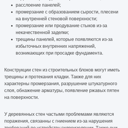
расслоение панелей;
промерзание с образованием сырости, плесени
на внутренней стеновой поверхности;
промерзание или продувание стыков из-за
некачественной заделки;
трещины панелей, которые появляются из-за
избыточных внутренних напряжений,
возникающих при просадке фундамента.
Конструкции стен из строительных блоков могут иметь
трещины и протекания кладки. Также для них
характерны промерзания, разрушение штукатурного
слоя, обнажение арматуры, появление ржавых пятен
на поверхности.
У деревянных стен частыми проблемами являются
поражения, связанны с гниением из-за нарушения
требований по устройству гидроизоляции. Также они