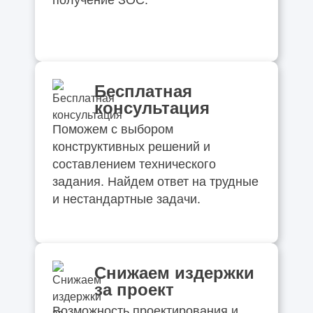
получение ЗОС.
Бесплатная
консультация
Поможем с выбором
конструктивных решений и
составлением технического
задания. Найдем ответ на трудные
и нестандартные задачи.
Снижаем издержки
за проект
Возможность проектирования и