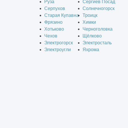
Руза
Сергиев Посад
Серпухов
Солнечногорск
Старая Купавна
Троицк
Фрязино
Химки
Хотьково
Черноголовка
Чехов
Щёлково
Электрогорск
Электросталь
Электроугли
Яхрома