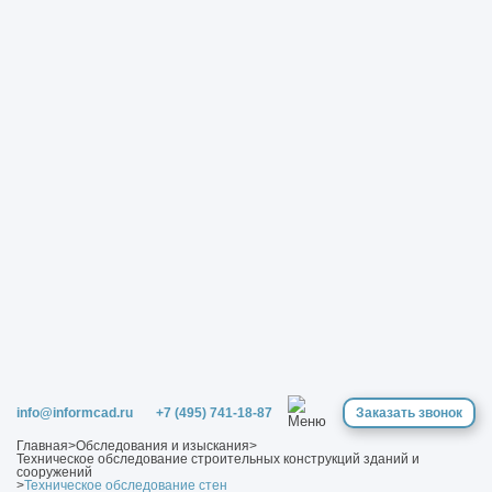
info@informcad.ru
+7 (495) 741-18-87
Заказать звонок
Главная
>
Обследования и изыскания
>
Техническое обследование строительных конструкций зданий и
сооружений
>
Техническое обследование стен