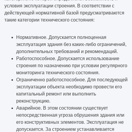
условия эксплуатации строения. В соответствии с
действующей нормативной базой предусматриваются
такие категории технического состояния:
Нормативное. Допускается полноценная
эксплуатация здания без каких-либо ограничений,
дополнительных требований и рекомендаций.
Работоспособное. Допускается использование
строения по назначению при условии регулярного
мониторинга технического состояния.
Ограниченно работоспособное. Для последующей
эксплуатации объекта необходимо провести его
капитальный ремонт или выполнить
реконструкцию.
Аварийное. В этом состоянии существует
непосредственная угроза обрушения здания или
его конструктивных элементов. Эксплуатация не
допускается. За строением устанавливается