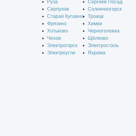
Руза
Сергиев Посад
Серпухов
Солнечногорск
Старая Купавна
Троицк
Фрязино
Химки
Хотьково
Черноголовка
Чехов
Щёлково
Электрогорск
Электросталь
Электроугли
Яхрома