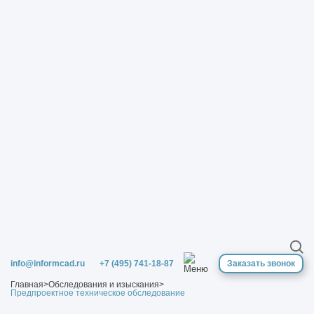
info@informcad.ru
+7 (495) 741-18-87
Заказать звонок
Главная
>
Обследования и изыскания
>
Предпроектное техническое обследование