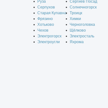
Руза
Сергиев Посад
Серпухов
Солнечногорск
Старая Купавна
Троицк
Фрязино
Химки
Хотьково
Черноголовка
Чехов
Щёлково
Электрогорск
Электросталь
Электроугли
Яхрома