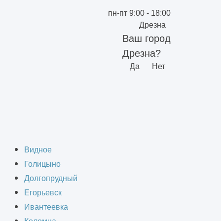
пн-пт 9:00 - 18:00
Дрезна
Ваш город
Дрезна?
Да
Нет
ание зданий в
Видное
Голицыно
Долгопрудный
Егорьевск
Ивантеевка