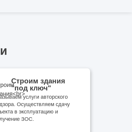
ии
Строим здания
"под ключ"
азываем услуги авторского
дзора. Осуществляем сдачу
ъекта в эксплуатацию и
лучение ЗОС.