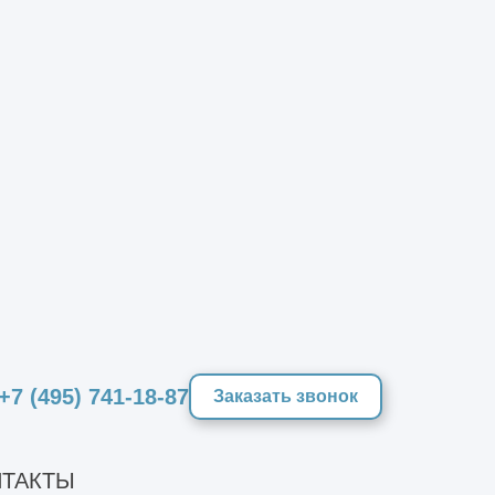
 здоровью или жизни людей,
ний
обследования разных видов в
+7 (495) 741-18-87
Заказать звонок
ТАКТЫ