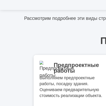
комплексное техническое обсле
Рассмотрим подробнее эти виды стр
П
Предпроектные
работы
Выполняем предпроектные
работы, посадку здания.
Оцениваем предварительную
стоимость реализации объекта.