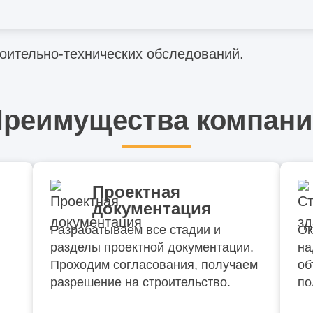
дование.
оительно-технических обследований.
реимущества компан
Проектная
документация
Разрабатываем все стадии и
Ок
разделы проектной документации.
на
Проходим согласования, получаем
об
разрешение на строительство.
по