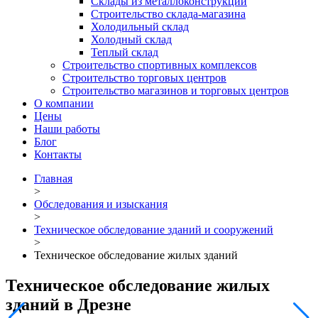
Склады из металлоконструкций
Строительство склада-магазина
Холодильный склад
Холодный склад
Теплый склад
Строительство спортивных комплексов
Строительство торговых центров
Строительство магазинов и торговых центров
О компании
Цены
Наши работы
Блог
Контакты
Главная
>
Обследования и изыскания
>
Техническое обследование зданий и сооружений
>
Техническое обследование жилых зданий
Техническое обследование жилых
зданий в Дрезне