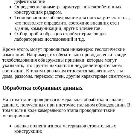
дефектоскопии.
Определение диаметра арматуры в железобетонных
конструкциях радаром.
Тепловизионное обследование для поиска утечек тепла,
что позволяет определить состояние внешних стен
здания, коммуникаций, других элементов.
Отбор проб и образцов стройматериалов для
лабораторных исследований и т.д.
Кроме этого, могут проводиться инженерно-геологические
изыскания. Например, их обязательно проводят, если в ходе
техобследования обнаружены признаки, которые могут
указывать, что грунты находятся в неудовлетворительном
состоянии. К таким признакам относятся заваленные углы
дома, разломы, перекосы стен, другие характерные симптомы.
Обработка собранных данных
На этом этапе проводится камеральная обработка и анализ
данных, полученных при инструментальном обследовании. В
том числе в ходе камерального этапа проводятся такие
мероприятия:
оценка степени износа материалов строительных
конструкций;