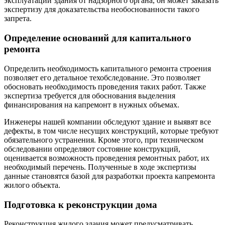
эксплуатации здания от надзорного органа, он может заказать
экспертизу для доказательства необоснованности такого
запрета.
Определение оснований для капитального
ремонта
Определить необходимость капитального ремонта строения
позволяет его детальное техобследование. Это позволяет
обосновать необходимость проведения таких работ. Также
экспертиза требуется для обоснования выделения
финансирования на капремонт в нужных объемах.
Инженеры нашей компании обследуют здание и выявят все
дефекты, в том числе несущих конструкций, которые требуют
обязательного устранения. Кроме этого, при техническом
обследовании определяют состояние конструкций,
оценивается возможность проведения ремонтных работ, их
необходимый перечень. Полученные в ходе экспертизы
данные становятся базой для разработки проекта капремонта
жилого объекта.
Подготовка к реконструкции дома
Реконструкция жилого здания может предусматривать