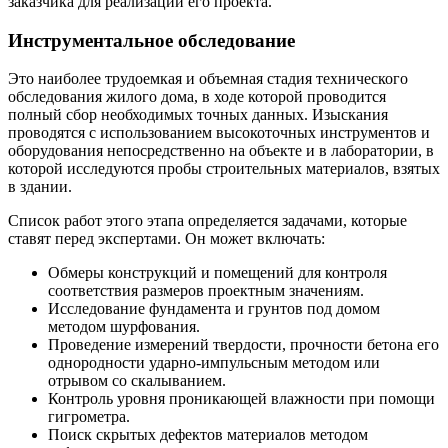
заказчика для реализации его проекта.
Инструментальное обследование
Это наиболее трудоемкая и объемная стадия технического
обследования жилого дома, в ходе которой проводится
полный сбор необходимых точных данных. Изыскания
проводятся с использованием высокоточных инструментов и
оборудования непосредственно на объекте и в лаборатории, в
которой исследуются пробы строительных материалов, взятых
в здании.
Список работ этого этапа определяется задачами, которые
ставят перед экспертами. Он может включать:
Обмеры конструкций и помещений для контроля
соответствия размеров проектным значениям.
Исследование фундамента и грунтов под домом
методом шурфования.
Проведение измерений твердости, прочности бетона его
однородности ударно-импульсным методом или
отрывом со скалыванием.
Контроль уровня проникающей влажности при помощи
гигрометра.
Поиск скрытых дефектов материалов методом