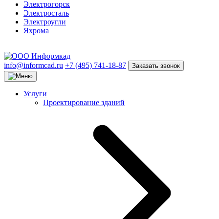
Электрогорск
Электросталь
Электроугли
Яхрома
info@informcad.ru
+7 (495) 741-18-87
Заказать звонок
Услуги
Проектирование зданий