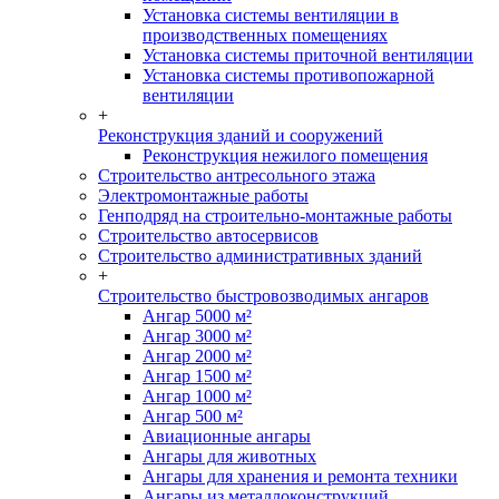
Установка системы вентиляции в
производственных помещениях
Установка системы приточной вентиляции
Установка системы противопожарной
вентиляции
+
Реконструкция зданий и сооружений
Реконструкция нежилого помещения
Строительство антресольного этажа
Электромонтажные работы
Генподряд на строительно-монтажные работы
Строительство автосервисов
Строительство административных зданий
+
Строительство быстровозводимых ангаров
Ангар 5000 м²
Ангар 3000 м²
Ангар 2000 м²
Ангар 1500 м²
Ангар 1000 м²
Ангар 500 м²
Авиационные ангары
Ангары для животных
Ангары для хранения и ремонта техники
Ангары из металлоконструкций