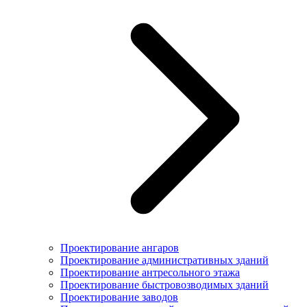
Проектирование ангаров
Проектирование административных зданий
Проектирование антресольного этажа
Проектирование быстровозводимых зданий
Проектирование заводов