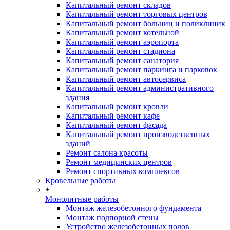
Капитальный ремонт складов
Капитальный ремонт торговых центров
Капитальный ремонт больниц и поликлиник
Капитальный ремонт котельной
Капитальный ремонт аэропорта
Капитальный ремонт стадиона
Капитальный ремонт санатория
Капитальный ремонт паркинга и парковок
Капитальный ремонт автосервиса
Капитальный ремонт административного
здания
Капитальный ремонт кровли
Капитальный ремонт кафе
Капитальный ремонт фасада
Капитальный ремонт производственных
зданий
Ремонт салона красоты
Ремонт медицинских центров
Ремонт спортивных комплексов
Кровельные работы
+
Монолитные работы
Монтаж железобетонного фундамента
Монтаж подпорной стены
Устройство железобетонных полов