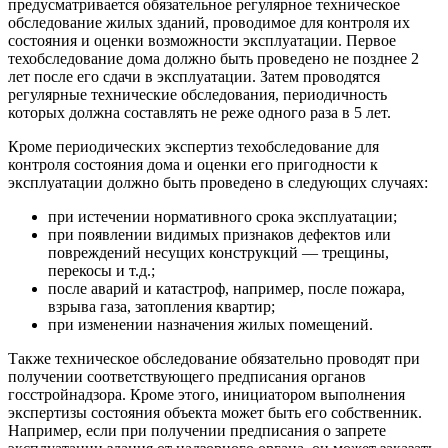
предусматривается обязательное регулярное техническое
обследование жилых зданий, проводимое для контроля их
состояния и оценки возможности эксплуатации. Первое
техобследование дома должно быть проведено не позднее 2
лет после его сдачи в эксплуатации. Затем проводятся
регулярные технические обследования, периодичность
которых должна составлять не реже одного раза в 5 лет.
Кроме периодических экспертиз техобследование для
контроля состояния дома и оценки его пригодности к
эксплуатации должно быть проведено в следующих случаях:
при истечении нормативного срока эксплуатации;
при появлении видимых признаков дефектов или
повреждений несущих конструкций — трещины,
перекосы и т.д.;
после аварий и катастроф, например, после пожара,
взрыва газа, затопления квартир;
при изменении назначения жилых помещений.
Также техническое обследование обязательно проводят при
получении соответствующего предписания органов
госстройнадзора. Кроме этого, инициатором выполнения
экспертизы состояния объекта может быть его собственник.
Например, если при получении предписания о запрете