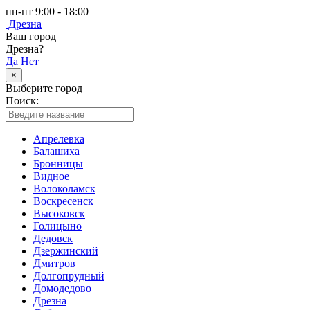
пн-пт 9:00 - 18:00
Дрезна
Ваш город
Дрезна?
Да
Нет
×
Выберите город
Поиск:
Апрелевка
Балашиха
Бронницы
Видное
Волоколамск
Воскресенск
Высоковск
Голицыно
Дедовск
Дзержинский
Дмитров
Долгопрудный
Домодедово
Дрезна