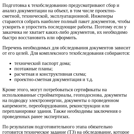
Подготовка к техобследованию предусматривают сбор и
анализ документации на объект, в том числе проектно-
сметной, технической, эксплуатационной. Инженеры
стараются собрать наиболее полный пакет документов, чтобы
ускорить и упростить последующие работы. Поэтому если у
заказчика не хватает каких-либо документов, их необходимо
быстро восстановить или оформить.
Перечень необходимых для обследования документов зависит
от его целей. Для комплексного техобследования собираются:
технический паспорт дома;
поэтажные планы;
расчетная и конструктивная схема;
проектно-сметная документация и т.д.
Кроме этого, могут потребоваться сертификаты на
использованные стройматериалы, геоподоснова, документы
на подводку электроэнергии, документы о проведенном
капремонте, переоборудовании, реконструкции или
перепланировке здания. Также необходимы заключения о
проведенных ранее экспертизах.
По результатам подготовительного этапа обязательно
готовится техническое задание (ТЗ) на обследование, которое