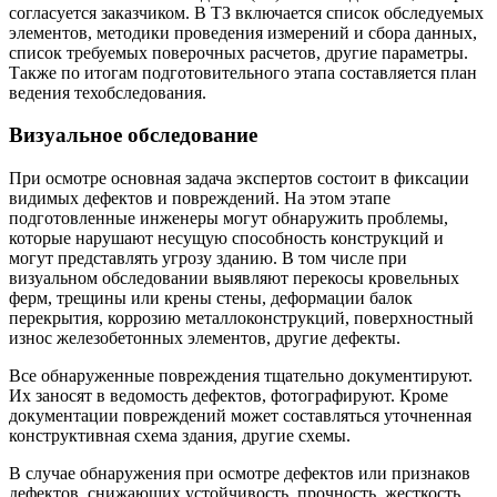
согласуется заказчиком. В ТЗ включается список обследуемых
элементов, методики проведения измерений и сбора данных,
список требуемых поверочных расчетов, другие параметры.
Также по итогам подготовительного этапа составляется план
ведения техобследования.
Визуальное обследование
При осмотре основная задача экспертов состоит в фиксации
видимых дефектов и повреждений. На этом этапе
подготовленные инженеры могут обнаружить проблемы,
которые нарушают несущую способность конструкций и
могут представлять угрозу зданию. В том числе при
визуальном обследовании выявляют перекосы кровельных
ферм, трещины или крены стены, деформации балок
перекрытия, коррозию металлоконструкций, поверхностный
износ железобетонных элементов, другие дефекты.
Все обнаруженные повреждения тщательно документируют.
Их заносят в ведомость дефектов, фотографируют. Кроме
документации повреждений может составляться уточненная
конструктивная схема здания, другие схемы.
В случае обнаружения при осмотре дефектов или признаков
дефектов, снижающих устойчивость, прочность, жесткость,