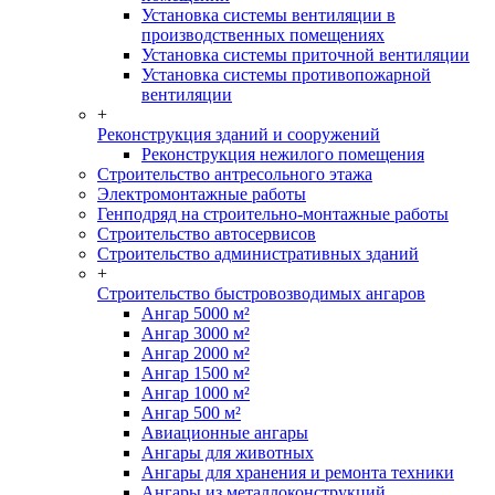
Установка системы вентиляции в
производственных помещениях
Установка системы приточной вентиляции
Установка системы противопожарной
вентиляции
+
Реконструкция зданий и сооружений
Реконструкция нежилого помещения
Строительство антресольного этажа
Электромонтажные работы
Генподряд на строительно-монтажные работы
Строительство автосервисов
Строительство административных зданий
+
Строительство быстровозводимых ангаров
Ангар 5000 м²
Ангар 3000 м²
Ангар 2000 м²
Ангар 1500 м²
Ангар 1000 м²
Ангар 500 м²
Авиационные ангары
Ангары для животных
Ангары для хранения и ремонта техники
Ангары из металлоконструкций