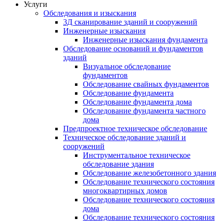
Услуги
Обследования и изыскания
3Д сканирование зданий и сооружений
Инженерные изыскания
Инженерные изыскания фундамента
Обследование оснований и фундаментов
зданий
Визуальное обследование
фундаментов
Обследование свайных фундаментов
Обследование фундамента
Обследование фундамента дома
Обследование фундамента частного
дома
Предпроектное техническое обследование
Техническое обследование зданий и
сооружений
Инструментальное техническое
обследование здания
Обследование железобетонного здания
Обследование технического состояния
многоквартирных домов
Обследование технического состояния
дома
Обследование технического состояния