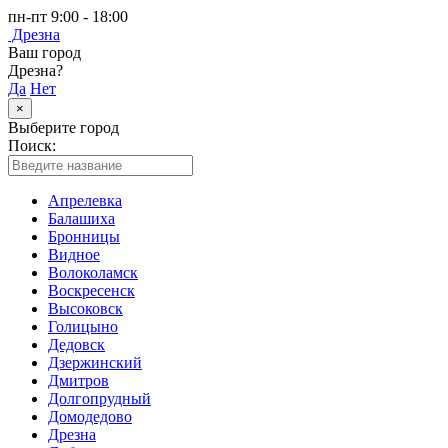
пн-пт 9:00 - 18:00
Дрезна
Ваш город
Дрезна?
Да
Нет
×
Выберите город
Поиск:
Апрелевка
Балашиха
Бронницы
Видное
Волоколамск
Воскресенск
Высоковск
Голицыно
Дедовск
Дзержинский
Дмитров
Долгопрудный
Домодедово
Дрезна