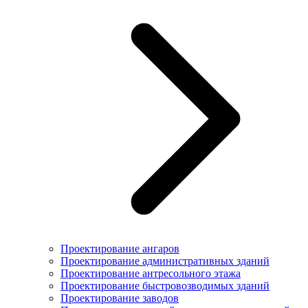
Проектирование ангаров
Проектирование административных зданий
Проектирование антресольного этажа
Проектирование быстровозводимых зданий
Проектирование заводов