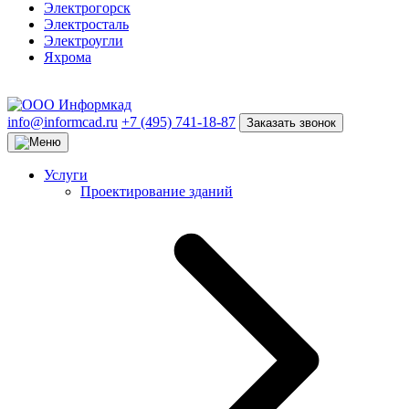
Электрогорск
Электросталь
Электроугли
Яхрома
info@informcad.ru
+7 (495) 741-18-87
Заказать звонок
Услуги
Проектирование зданий