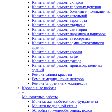
Капитальный ремонт складов
Капитальный ремонт торговых центров
Капитальный ремонт больниц и поликлиник
Капитальный ремонт котельной
Капитальный ремонт аэропорта
Капитальный ремонт стадиона
Капитальный ремонт санатория
Капитальный ремонт паркинга и парковок
Капитальный ремонт автосервиса
Капитальный ремонт административного
здания
Капитальный ремонт кровли
Капитальный ремонт кафе
Капитальный ремонт фасада
Капитальный ремонт производственных
зданий
Ремонт салона красоты
Ремонт медицинских центров
Ремонт спортивных комплексов
Кровельные работы
+
Монолитные работы
Монтаж железобетонного фундамента
Монтаж подпорной стены
Устройство железобетонных полов