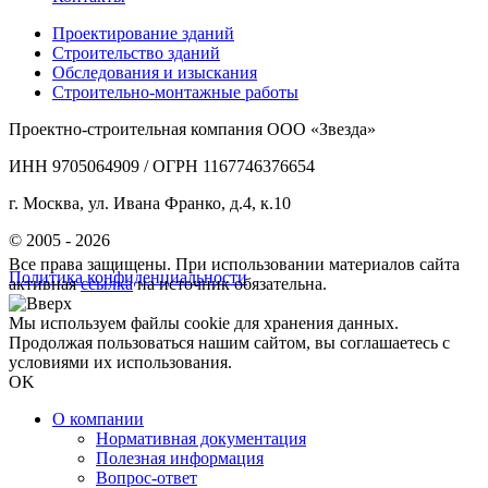
Проектирование зданий
Строительство зданий
Обследования и изыскания
Строительно-монтажные работы
Проектно-строительная компания ООО «Звезда»
ИНН 9705064909 / ОГРН 1167746376654
г. Москва, ул. Ивана Франко, д.4, к.10
© 2005 - 2026
Все права защищены. При использовании материалов сайта
Политика конфиденциальности
активная
ссылка
на источник обязательна.
Мы используем файлы cookie для хранения данных.
Продолжая пользоваться нашим сайтом, вы соглашаетесь с
условиями их использования.
OK
О компании
Нормативная документация
Полезная информация
Вопрос-ответ