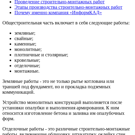
Проведение строительно-монтажных работ
Этапы производства строительно-монтажных работ
Почему именно компания «ИнформКАД»
Общестроительная часть включает в себя следующие работы:
земляные;
свайные;
каменные;
монолитные;
плотничные и столярные;
кровельные;
отделочные;
монтажные.
Земляные работы - это не только рытье котлована или
траншей под фундамент, но и прокладка подземных
коммуникаций.
Устройство монолитных конструкций выполняется после
установки опалубки и выполнения армирования. К ним
относится изготовление бетона и заливка им опалубочных
форм.
Отделочные работы - это различные строительно-монтажные
работы, включающие облицовку, штукатурку, оклейку стен,