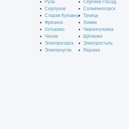
Руза
Сергиев Посад
Серпухов
Солнечногорск
Старая Купавна
Троицк
Фрязино
Химки
Хотьково
Черноголовка
Чехов
Щёлково
Электрогорск
Электросталь
Электроугли
Яхрома