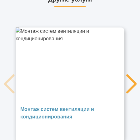
Монтаж систем вентиляции и
кондиционирования