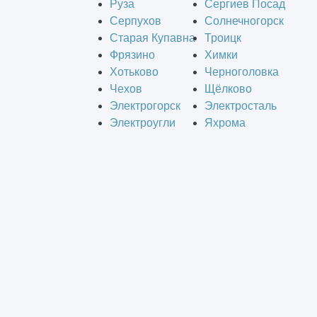
Руза
Сергиев Посад
Серпухов
Солнечногорск
Старая Купавна
Троицк
Фрязино
Химки
Хотьково
Черноголовка
Чехов
Щёлково
Электрогорск
Электросталь
Электроугли
Яхрома