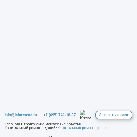
info@informcad.ru
+7 (495) 741-18-87
Заказать звонок
Главная
>
Строительно-монтажные работы
>
Капитальный ремонт зданий
>
Капитальный ремонт кровли