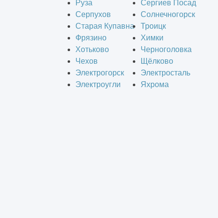
Руза
Сергиев Посад
Серпухов
Солнечногорск
Старая Купавна
Троицк
Фрязино
Химки
Хотьково
Черноголовка
Чехов
Щёлково
Электрогорск
Электросталь
Электроугли
Яхрома