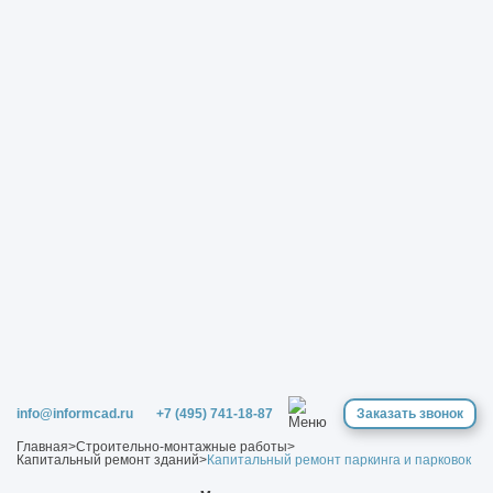
info@informcad.ru
+7 (495) 741-18-87
Заказать звонок
Главная
>
Строительно-монтажные работы
>
Капитальный ремонт зданий
>
Капитальный ремонт паркинга и парковок