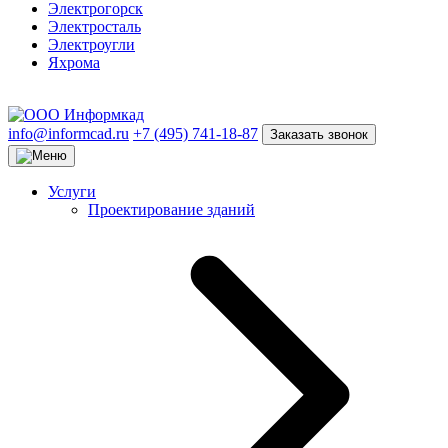
Электрогорск
Электросталь
Электроугли
Яхрома
info@informcad.ru
+7 (495) 741-18-87
Заказать звонок
Услуги
Проектирование зданий