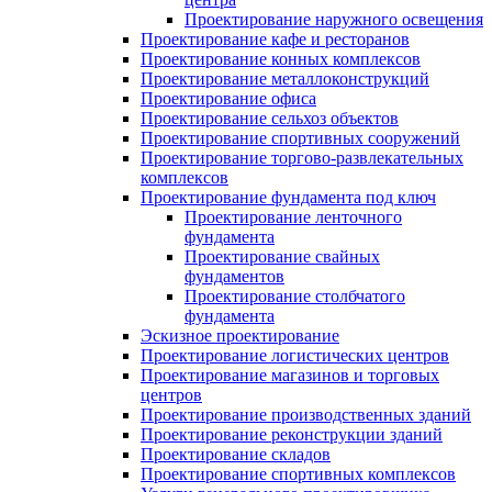
Проектирование наружного освещения
Проектирование кафе и ресторанов
Проектирование конных комплексов
Проектирование металлоконструкций
Проектирование офиса
Проектирование сельхоз объектов
Проектирование спортивных сооружений
Проектирование торгово-развлекательных
комплексов
Проектирование фундамента под ключ
Проектирование ленточного
фундамента
Проектирование свайных
фундаментов
Проектирование столбчатого
фундамента
Эскизное проектирование
Проектирование логистических центров
Проектирование магазинов и торговых
центров
Проектирование производственных зданий
Проектирование реконструкции зданий
Проектирование складов
Проектирование спортивных комплексов