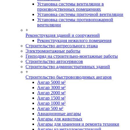
Установка системы вентиляции в
производственных помещениях
Установка системы приточной вентиляции
Установка системы противопожарной
вентиляции
+
Реконструкция зданий и сооружений
Реконструкция нежилого помещения
Строительство антресольного этажа
Электромонтажные работы
Генподряд на строительно-монтажные работы
Строительство автосервисов
Строительство административных зданий
+
Строительство быстровозводимых ангаров
Ангар 5000 м²
Ангар 3000 м²
Ангар 2000 м²
Ангар 1500 м²
Ангар 1000 м²
Ангар 500 м²
Авиационные ангары
Ангары для животных
Ангары для хранения и ремонта техники
Ангары из металлоконструкций