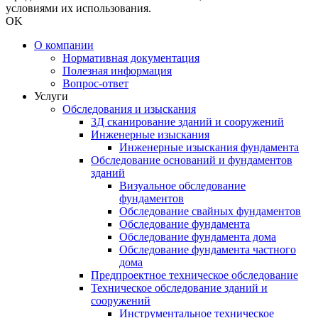
условиями их использования.
OK
О компании
Нормативная документация
Полезная информация
Вопрос-ответ
Услуги
Обследования и изыскания
3Д сканирование зданий и сооружений
Инженерные изыскания
Инженерные изыскания фундамента
Обследование оснований и фундаментов
зданий
Визуальное обследование
фундаментов
Обследование свайных фундаментов
Обследование фундамента
Обследование фундамента дома
Обследование фундамента частного
дома
Предпроектное техническое обследование
Техническое обследование зданий и
сооружений
Инструментальное техническое