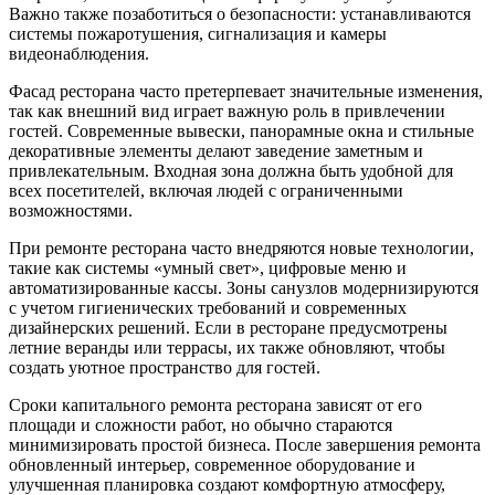
Важно также позаботиться о безопасности: устанавливаются
системы пожаротушения, сигнализация и камеры
видеонаблюдения.
Фасад ресторана часто претерпевает значительные изменения,
так как внешний вид играет важную роль в привлечении
гостей. Современные вывески, панорамные окна и стильные
декоративные элементы делают заведение заметным и
привлекательным. Входная зона должна быть удобной для
всех посетителей, включая людей с ограниченными
возможностями.
При ремонте ресторана часто внедряются новые технологии,
такие как системы «умный свет», цифровые меню и
автоматизированные кассы. Зоны санузлов модернизируются
с учетом гигиенических требований и современных
дизайнерских решений. Если в ресторане предусмотрены
летние веранды или террасы, их также обновляют, чтобы
создать уютное пространство для гостей.
Сроки капитального ремонта ресторана зависят от его
площади и сложности работ, но обычно стараются
минимизировать простой бизнеса. После завершения ремонта
обновленный интерьер, современное оборудование и
улучшенная планировка создают комфортную атмосферу,