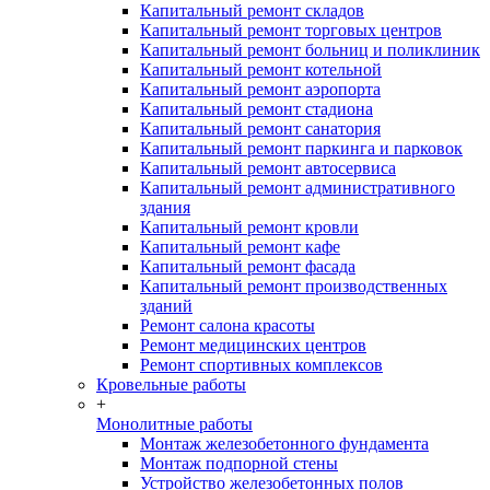
Капитальный ремонт складов
Капитальный ремонт торговых центров
Капитальный ремонт больниц и поликлиник
Капитальный ремонт котельной
Капитальный ремонт аэропорта
Капитальный ремонт стадиона
Капитальный ремонт санатория
Капитальный ремонт паркинга и парковок
Капитальный ремонт автосервиса
Капитальный ремонт административного
здания
Капитальный ремонт кровли
Капитальный ремонт кафе
Капитальный ремонт фасада
Капитальный ремонт производственных
зданий
Ремонт салона красоты
Ремонт медицинских центров
Ремонт спортивных комплексов
Кровельные работы
+
Монолитные работы
Монтаж железобетонного фундамента
Монтаж подпорной стены
Устройство железобетонных полов