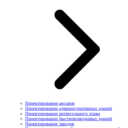
Проектирование ангаров
Проектирование административных зданий
Проектирование антресольного этажа
Проектирование быстровозводимых зданий
Проектирование заводов