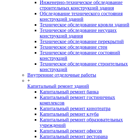
Инженерно-техническое обследование
строительных конструкций здания
Обследование технического состояния
конструкций зданий
Техническое обследование кровли зданий
Техническое обследование несущих
конструкций здания
Техническое обследование перекрытий
Техническое обследование стен
Техническое обследование состояний
конструкций
Техническое обследование строительных
конструкций
Внутренние отделочные работы
+
Капитальный ремонт зданий
Капитальный ремонт банка
Капитальный ремонт гостиничных
комплексов
Капитальный ремонт кинотеатра
Капитальный ремонт клуба
Капитальный ремонт образовательных
учреждений
Капитальный ремонт офисов
Капитальный ремонт ресторана