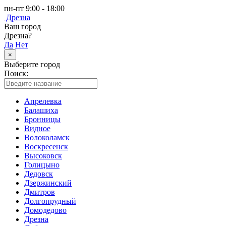
пн-пт 9:00 - 18:00
Дрезна
Ваш город
Дрезна?
Да
Нет
×
Выберите город
Поиск:
Апрелевка
Балашиха
Бронницы
Видное
Волоколамск
Воскресенск
Высоковск
Голицыно
Дедовск
Дзержинский
Дмитров
Долгопрудный
Домодедово
Дрезна