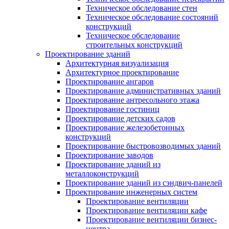
Техническое обследование стен
Техническое обследование состояний
конструкций
Техническое обследование
строительных конструкций
Проектирование зданий
Архитектурная визуализация
Архитектурное проектирование
Проектирование ангаров
Проектирование административных зданий
Проектирование антресольного этажа
Проектирование гостиниц
Проектирование детских садов
Проектирование железобетонных
конструкций
Проектирование быстровозводимых зданий
Проектирование заводов
Проектирование зданий из
металлоконструкций
Проектирование зданий из сэндвич-панелей
Проектирование инженерных систем
Проектирование вентиляции
Проектирование вентиляции кафе
Проектирование вентиляции бизнес-
центра