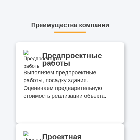
работах
Нужна ли лицензия на электромонтажные
Преимущества компании
работы
Нужна ли лицензия на монтаж пожарной
сигнализации
Предпроектные
работы
Что относится к сетям связи в
Выполняем предпроектные
проектировании
работы, посадку здания.
Оцениваем предварительную
Опытно-конструкторские работы что это
стоимость реализации объекта.
простыми словами
В каких границах осуществляется
архитектурно-строительное
проектирование
Проектная