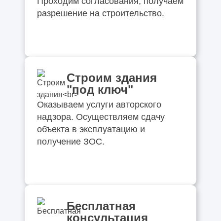
Проходим согласования, получаем
разрешение на строительство.
Строим здания
"под ключ"
Оказываем услуги авторского
надзора. Осуществляем сдачу
объекта в эксплуатацию и
получение ЗОС.
Бесплатная
консультация