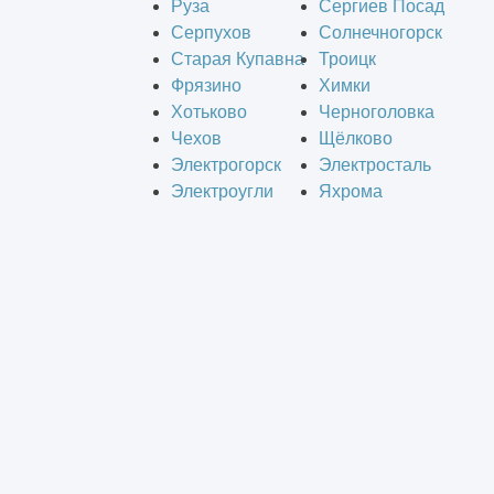
Руза
Сергиев Посад
Серпухов
Солнечногорск
Старая Купавна
Троицк
Фрязино
Химки
Хотьково
Черноголовка
Чехов
Щёлково
Электрогорск
Электросталь
Электроугли
Яхрома