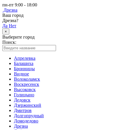
пн-пт 9:00 - 18:00
Дрезна
Ваш город
Дрезна?
Да
Нет
×
Выберите город
Поиск:
Апрелевка
Балашиха
Бронницы
Видное
Волоколамск
Воскресенск
Высоковск
Голицыно
Дедовск
Дзержинский
Дмитров
Долгопрудный
Домодедово
Дрезна