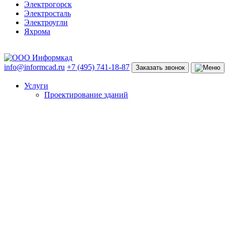
Электрогорск
Электросталь
Электроугли
Яхрома
info@informcad.ru
+7 (495) 741-18-87
Заказать звонок
Услуги
Проектирование зданий