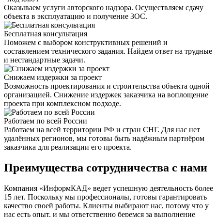
Оказываем услуги авторского надзора. Осуществляем сдачу
объекта в эксплуатацию и получение ЗОС.
Бесплатная консультация
Поможем с выбором конструктивных решений и
составлением технического задания. Найдем ответ на трудные
и нестандартные задачи.
Снижаем издержки за проект
Возможность проектирования и строительства объекта одной
организацией. Снижение издержек заказчика на воплощение
проекта при комплексном подходе.
Работаем по всей России
Работаем на всей территории РФ и стран СНГ. Для нас нет
удалённых регионов, мы готовы быть надёжным партнёром
заказчика для реализации его проекта.
Преимущества сотрудничества с нами
Компания «ИнформКАД» ведет успешную деятельность более
15 лет. Поскольку мы профессионалы, готовы гарантировать
качество своей работы. Клиенты выбирают нас, потому что у
нас есть опыт, и мы ответственно беремся за выполнение