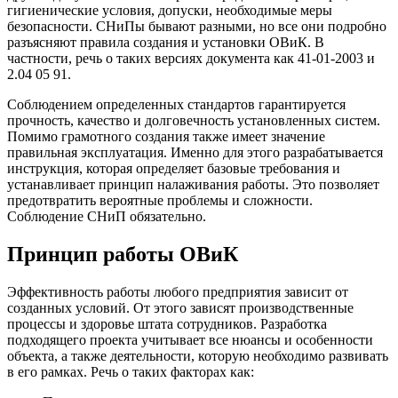
гигиенические условия, допуски, необходимые меры
безопасности. СНиПы бывают разными, но все они подробно
разъясняют правила создания и установки ОВиК. В
частности, речь о таких версиях документа как 41-01-2003 и
2.04 05 91.
Соблюдением определенных стандартов гарантируется
прочность, качество и долговечность установленных систем.
Помимо грамотного создания также имеет значение
правильная эксплуатация. Именно для этого разрабатывается
инструкция, которая определяет базовые требования и
устанавливает принцип налаживания работы. Это позволяет
предотвратить вероятные проблемы и сложности.
Соблюдение СНиП обязательно.
Принцип работы ОВиК
Эффективность работы любого предприятия зависит от
созданных условий. От этого зависят производственные
процессы и здоровье штата сотрудников. Разработка
подходящего проекта учитывает все нюансы и особенности
объекта, а также деятельности, которую необходимо развивать
в его рамках. Речь о таких факторах как: