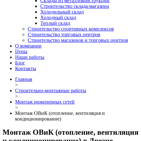
Склады из металлоконструкций
Строительство склада-магазина
Холодильный склад
Холодный склад
Теплый склад
Строительство спортивных комплексов
Строительство торговых центров
Строительство магазинов и торговых центров
О компании
Цены
Наши работы
Блог
Контакты
Главная
>
Строительно-монтажные работы
>
Монтаж инженерных сетей
>
Монтаж ОВиК (отопление, вентиляция и
кондиционирование)
Монтаж ОВиК (отопление, вентиляция
и кондиционирование) в Дрезне