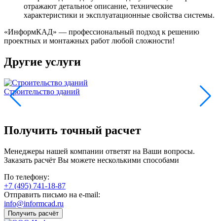
отражают детальное описание, технические
характеристики и эксплуатационные свойства системы.
«ИнформКАД» — профессиональный подход к решению
проектных и монтажных работ любой сложности!
Другие услуги
Строительство зданий
К
Получить точный расчет
Менеджеры нашей компании ответят на Ваши вопросы.
Заказать расчёт Вы можете несколькими способами
По телефону:
+7 (495) 741-18-87
Отправить письмо на e-mail:
info@informcad.ru
Получить расчёт