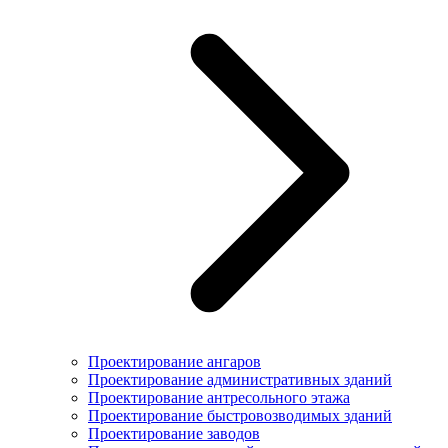
Проектирование ангаров
Проектирование административных зданий
Проектирование антресольного этажа
Проектирование быстровозводимых зданий
Проектирование заводов