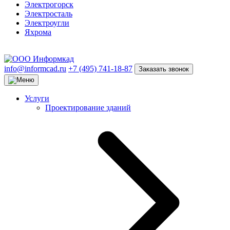
Электрогорск
Электросталь
Электроугли
Яхрома
info@informcad.ru
+7 (495) 741-18-87
Заказать звонок
Услуги
Проектирование зданий