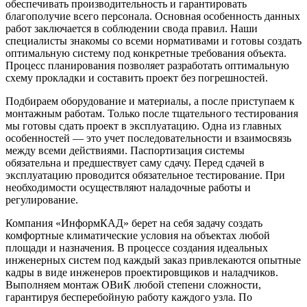
обеспечивать производительность и гарантировать
благополучие всего персонала. Основная особенность данных
работ заключается в соблюдении свода правил. Наши
специалисты знакомы со всеми нормативами и готовы создать
оптимальную систему под конкретные требования объекта.
Процесс планирования позволяет разработать оптимальную
схему прокладки и составить проект без погрешностей.
Подбираем оборудование и материалы, а после приступаем к
монтажным работам. Только после тщательного тестирования
мы готовы сдать проект в эксплуатацию. Одна из главных
особенностей — это учет последовательности и взаимосвязь
между всеми действиями. Паспортизация системы
обязательна и предшествует саму сдачу. Перед сдачей в
эксплуатацию проводится обязательное тестирование. При
необходимости осуществляют наладочные работы и
регулирование.
Компания «ИнформКАД» берет на себя задачу создать
комфортные климатические условия на объектах любой
площади и назначения. В процессе создания идеальных
инженерных систем под каждый заказ привлекаются опытные
кадры в виде инженеров проектировщиков и наладчиков.
Выполняем монтаж ОВиК любой степени сложности,
гарантируя бесперебойную работу каждого узла. По