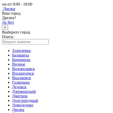
пн-пт 9:00 - 18:00
Дрезна
Ваш город
Дрезна?
Да
Нет
×
Выберите город
Поиск:
Апрелевка
Балашиха
Бронницы
Видное
Волоколамск
Воскресенск
Высоковск
Голицыно
Дедовск
Дзержинский
Дмитров
Долгопрудный
Домодедово
Дрезна