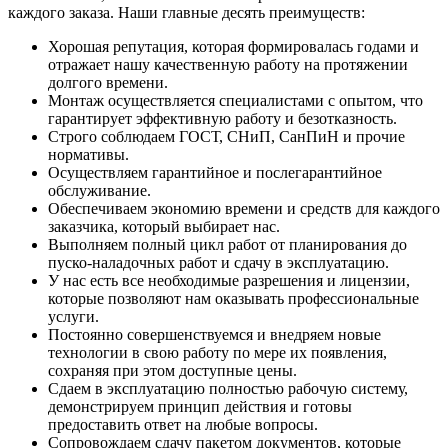
каждого заказа. Наши главные десять преимуществ:
Хорошая репутация, которая формировалась годами и
отражает нашу качественную работу на протяжении
долгого времени.
Монтаж осуществляется специалистами с опытом, что
гарантирует эффективную работу и безотказность.
Строго соблюдаем ГОСТ, СНиП, СанПиН и прочие
нормативы.
Осуществляем гарантийное и послегарантийное
обслуживание.
Обеспечиваем экономию времени и средств для каждого
заказчика, который выбирает нас.
Выполняем полный цикл работ от планирования до
пуско-наладочных работ и сдачу в эксплуатацию.
У нас есть все необходимые разрешения и лицензии,
которые позволяют нам оказывать профессиональные
услуги.
Постоянно совершенствуемся и внедряем новые
технологии в свою работу по мере их появления,
сохраняя при этом доступные цены.
Сдаем в эксплуатацию полностью рабочую систему,
демонстрируем принцип действия и готовы
предоставить ответ на любые вопросы.
Сопровождаем сдачу пакетом документов, которые