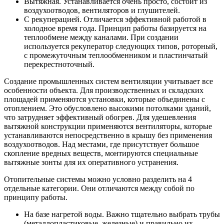
Вытяжная. Устанавливается очень просто, состоит из
воздухоотводов, вентиляторов и глушителей.
С рекуперацией. Отличается эффективной работой в
холодное время года. Принцип работы базируется на
теплообмене между каналами. При создании
используется рекуператор следующих типов, роторный,
с промежуточным теплообменником и пластинчатый
перекрестноточный.
Создание промышленных систем вентиляции учитывает все
особенности объекта. Для производственных и складских
площадей применяются установки, которые объединены с
отоплением. Это обусловлено высокими потолками зданий,
что затрудняет эффективный обогрев. Для удешевления
вытяжной конструкции применяются вентиляторы, которые
устанавливаются непосредственно в крышу без применения
воздухоотводов. Над местами, где присутствует большое
скопление вредных веществ, монтируются специальные
вытяжные зонты для их оперативного устранения.
Отопительные системы можно условно разделить на 4
отдельные категории. Они отличаются между собой по
принципу работы.
На базе нагретой воды. Важно тщательно выбрать трубы
(металлопластиковые, железные) и правильно их