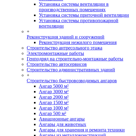
Установка системы вентиляции в
производственных помещениях
Установка системы приточной вентиляции
Установка системы противопожарной
вентиляции
+
Реконструкция зданий и сооружений
Реконструкция нежилого помещения
Строительство антресольного этажа
Электромонтажные работы
Генподряд на строительно-монтажные работы
Строительство автосервисов
Строительство административных зданий
+
Строительство быстровозводимых ангаров
Ангар 5000 м²
Ангар 3000 м²
Ангар 2000 м²
Ангар 1500 м²
Ангар 1000 м²
Ангар 500 м²
Авиационные ангары
Ангары для животных
Ангары для хранения и ремонта техники
Ангары из металлоконструкций