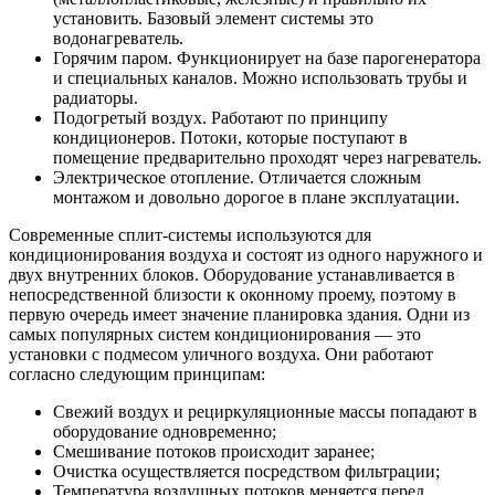
установить. Базовый элемент системы это
водонагреватель.
Горячим паром. Функционирует на базе парогенератора
и специальных каналов. Можно использовать трубы и
радиаторы.
Подогретый воздух. Работают по принципу
кондиционеров. Потоки, которые поступают в
помещение предварительно проходят через нагреватель.
Электрическое отопление. Отличается сложным
монтажом и довольно дорогое в плане эксплуатации.
Современные сплит-системы используются для
кондиционирования воздуха и состоят из одного наружного и
двух внутренних блоков. Оборудование устанавливается в
непосредственной близости к оконному проему, поэтому в
первую очередь имеет значение планировка здания. Одни из
самых популярных систем кондиционирования — это
установки с подмесом уличного воздуха. Они работают
согласно следующим принципам:
Свежий воздух и рециркуляционные массы попадают в
оборудование одновременно;
Смешивание потоков происходит заранее;
Очистка осуществляется посредством фильтрации;
Температура воздушных потоков меняется перед