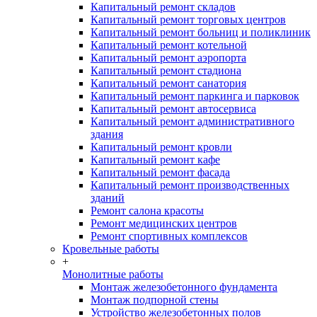
Капитальный ремонт складов
Капитальный ремонт торговых центров
Капитальный ремонт больниц и поликлиник
Капитальный ремонт котельной
Капитальный ремонт аэропорта
Капитальный ремонт стадиона
Капитальный ремонт санатория
Капитальный ремонт паркинга и парковок
Капитальный ремонт автосервиса
Капитальный ремонт административного
здания
Капитальный ремонт кровли
Капитальный ремонт кафе
Капитальный ремонт фасада
Капитальный ремонт производственных
зданий
Ремонт салона красоты
Ремонт медицинских центров
Ремонт спортивных комплексов
Кровельные работы
+
Монолитные работы
Монтаж железобетонного фундамента
Монтаж подпорной стены
Устройство железобетонных полов