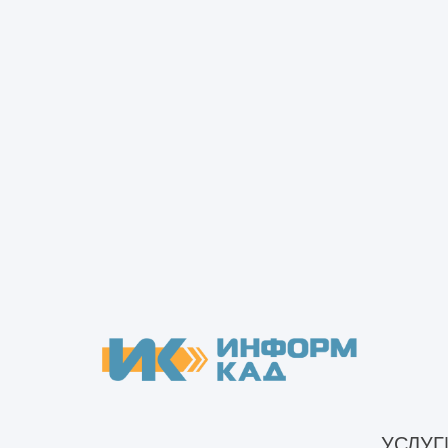
Изготовление и строительство металличе
Монтаж металлокаркаса
Монтаж металлокаркаса, стен и кровли
УСЛУГ