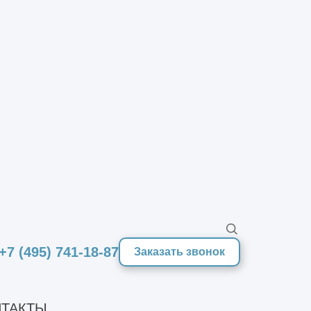
индивидуально
от 65000 руб./т
2
от 1500 руб./м
+7 (495) 741-18-87
Заказать звонок
ТАКТЫ