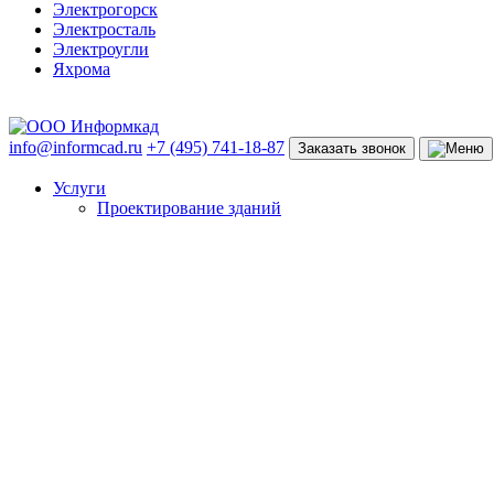
Электрогорск
Электросталь
Электроугли
Яхрома
info@informcad.ru
+7 (495) 741-18-87
Заказать звонок
Услуги
Проектирование зданий