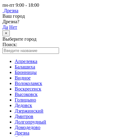
пн-пт 9:00 - 18:00
Дрезна
Ваш город
Дрезна?
Да
Нет
×
Выберите город
Поиск:
Апрелевка
Балашиха
Бронницы
Видное
Волоколамск
Воскресенск
Высоковск
Голицыно
Дедовск
Дзержинский
Дмитров
Долгопрудный
Домодедово
Дрезна