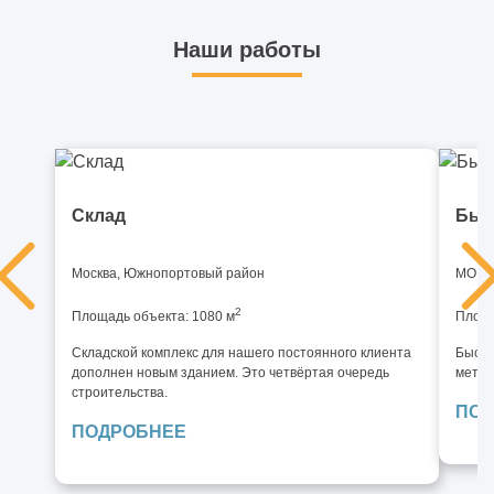
Наши работы
Склад
Быс
Москва, Южнопортовый район
МО, И
2
Площадь объекта: 1080 м
Площа
Складской комплекс для нашего постоянного клиента
Быстр
дополнен новым зданием. Это четвёртая очередь
метал
строительства.
ПОД
ПОДРОБНЕЕ