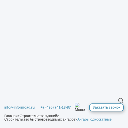
info@informcad.ru
+7 (495) 741-18-87
Заказать звонок
Главная
>
Строительство зданий
>
Строительство быстровозводимых ангаров
>
Ангары односкатные