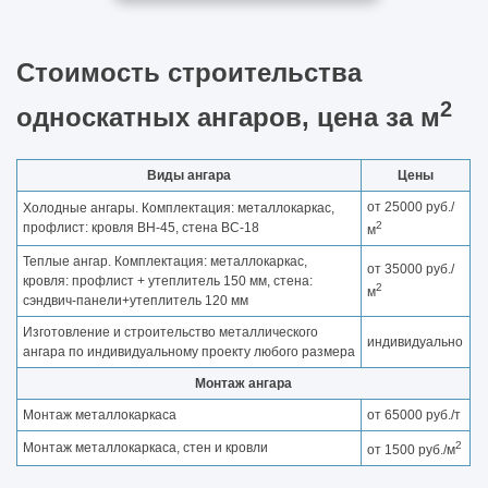
Стоимость строительства
2
односкатных ангаров, цена за м
Виды ангара
Цены
от 25000 руб./
Холодные ангары. Комплектация: металлокаркас,
2
профлист: кровля ВН-45, стена ВС-18
м
Теплые ангар. Комплектация: металлокаркас,
от 35000 руб./
кровля: профлист + утеплитель 150 мм, стена:
2
м
сэндвич-панели+утеплитель 120 мм
Изготовление и строительство металлического
индивидуально
ангара по индивидуальному проекту любого размера
Монтаж ангара
Монтаж металлокаркаса
от 65000 руб./т
2
Монтаж металлокаркаса, стен и кровли
от 1500 руб./м