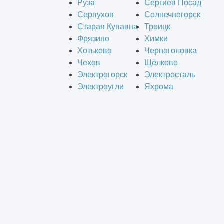
Руза
Сергиев Посад
Серпухов
Солнечногорск
Старая Купавна
Троицк
Фрязино
Химки
Хотьково
Черноголовка
Чехов
Щёлково
Электрогорск
Электросталь
Электроугли
Яхрома